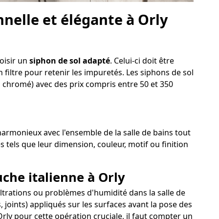
nelle et élégante à Orly
hoisir un
siphon de sol adapté
. Celui-ci doit être
 filtre pour retenir les impuretés. Les siphons de sol
on chromé) avec des prix compris entre 50 et 350
r harmonieux avec l'ensemble de la salle de bains tout
s tels que leur dimension, couleur, motif ou finition
uche italienne à Orly
nfiltrations ou problèmes d'humidité dans la salle de
 joints) appliqués sur les surfaces avant la pose des
rly pour cette opération cruciale, il faut compter un