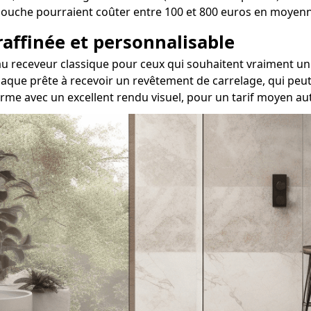
de douche pourraient coûter entre 100 et 800 euros en moyen
 raffinée et personnalisable
ve au receveur classique pour ceux qui souhaitent vraimen
aque prête à recevoir un revêtement de carrelage, qui peut 
orme avec un excellent rendu visuel, pour un tarif moyen au