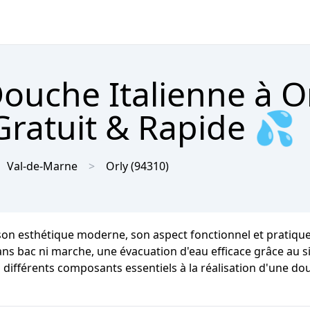
Douche Italienne à O
Gratuit & Rapide 💦
Val-de-Marne
Orly
(94310)
on esthétique moderne, son aspect fonctionnel et pratique e
sans bac ni marche, une évacuation d'eau efficace grâce au s
 différents composants essentiels à la réalisation d'une douc