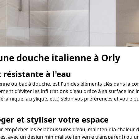
 une douche italienne à Orly
 résistante à l'eau
ienne ou bac à douche, est l'un des éléments clés dans la co
t d'éviter les infiltrations d'eau grâce à sa surface inclin
éramique, acrylique, etc.) selon vos préférences et votre b
ger et styliser votre espace
r empêcher les éclaboussures d'eau, maintenir la chaleur da
ntes, avec un design minimaliste (en verre transparent) ou u