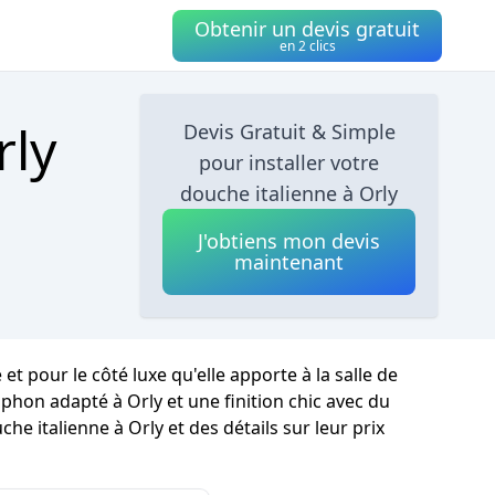
Obtenir un devis gratuit
en 2 clics
rly
Devis Gratuit & Simple
pour installer votre
douche italienne à Orly
J'obtiens mon devis
maintenant
t pour le côté luxe qu'elle apporte à la salle de
iphon adapté à Orly et une finition chic avec du
he italienne à Orly et des détails sur leur prix