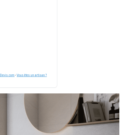
nDevis.com
-
Vous êtes un artisan ?