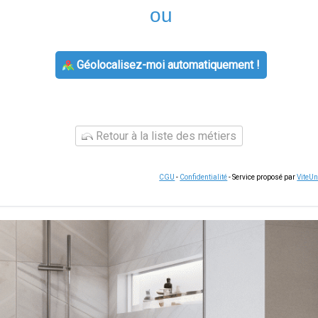
ou
Géolocalisez-moi automatiquement !
Retour à la liste des métiers
CGU
-
Confidentialité
- Service proposé par
ViteU