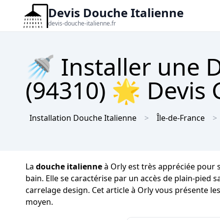
Devis Douche Italienne
devis-douche-italienne.fr
🚿 Installer une 
(94310) 🌟 Devis 
Installation Douche Italienne
Île-de-France
La
douche italienne
à Orly est très appréciée pour s
bain. Elle se caractérise par un accès de plain-pied 
carrelage design. Cet article à Orly vous présente les
moyen.