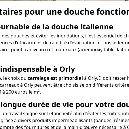
aires pour une douche fonction
tournable de la douche italienne
des douches et éviter les inondations, il est essentiel de c
ences d'efficacité et de rapidité d'évacuation, et posséder un
aire, point, caniveaux) et matériaux (acier inoxydable, lait
 indispensable à Orly
e, le choix du
carrelage est primordial
à Orly. Il doit reste
arreaux à Orly peuvent être choisis selon différents critère
0 à 200 euros le m².
e longue durée de vie pour votre do
un travail soigné sur l'étanchéité afin d'éviter les fuites, i
 grâce à divers produits imperméabilisants (bandes, résines,
compte des fournitures et de la main-d'œuvre nécessaire à O