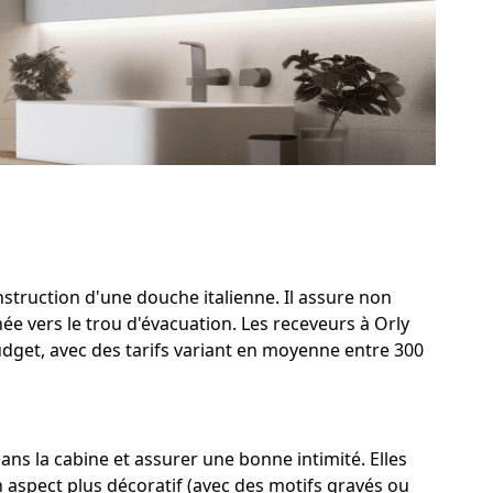
nstruction d'une douche italienne. Il assure non
ée vers le trou d'évacuation. Les receveurs à Orly
udget, avec des tarifs variant en moyenne entre 300
ns la cabine et assurer une bonne intimité. Elles
n aspect plus décoratif (avec des motifs gravés ou