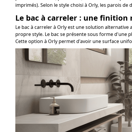
imprimés). Selon le style choisi à Orly, les parois 
Le bac à carreler : une finition
Le bac à carreler à Orly est une solution alternati
propre style. Le bac se présente sous forme d'une pl
Cette option à Orly permet d'avoir une surface unif