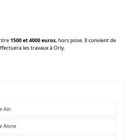
entre
1500 et 4000 euros
, hors pose. Il convient de
ffectuera les travaux à Orly.
e
Ain
e
Aisne