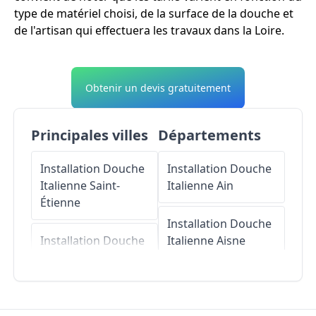
type de matériel choisi, de la surface de la douche et
de l'artisan qui effectuera les travaux dans la Loire.
Obtenir un devis gratuitement
Principales villes
Départements
Installation Douche
Installation Douche
Italienne
Saint-
Italienne
Ain
Étienne
Installation Douche
Installation Douche
Italienne
Aisne
Italienne
Roanne
Installation Douche
Installation Douche
Italienne
Allier
Italienne
Saint-