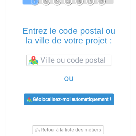
1
2
3
4
5
6
7
Entrez le code postal ou
la ville de votre projet :
ou
Géolocalisez-moi automatiquement !
Retour à la liste des métiers