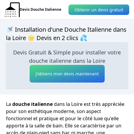
Obtenir un devis gratuit
Devis Douche Italienne
🚿 Installation d'une Douche Italienne dans
la Loire 🌟 Devis en 2 clics 💦
Devis Gratuit & Simple pour installer votre
douche italienne dans la Loire
J'obtiens mon devis maintenant
La
douche italienne
dans la Loire est très appréciée
pour son esthétique moderne, son aspect
fonctionnel et pratique et pour le côté luxe qu'elle
apporte à la salle de bain. Elle se caractérise par un
accès de plain-pied sans bac ni marche, une