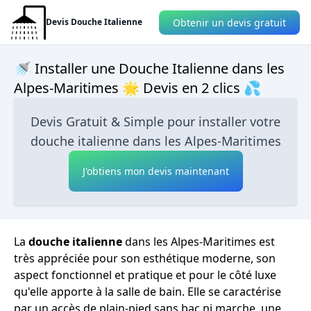
Obtenir un devis gratuit
Devis Douche Italienne
🚿 Installer une Douche Italienne dans les
Alpes-Maritimes 🌟 Devis en 2 clics 💦
Devis Gratuit & Simple pour installer votre
douche italienne dans les Alpes-Maritimes
J'obtiens mon devis maintenant
La
douche italienne
dans les Alpes-Maritimes est
très appréciée pour son esthétique moderne, son
aspect fonctionnel et pratique et pour le côté luxe
qu'elle apporte à la salle de bain. Elle se caractérise
par un accès de plain-pied sans bac ni marche, une