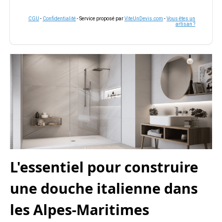
CGU
-
Confidentialité
- Service proposé par
ViteUnDevis.com
-
Vous êtes un
artisan ?
L'essentiel pour construire
une douche italienne dans
les Alpes-Maritimes