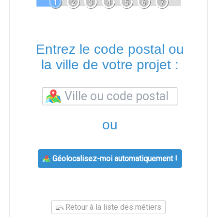
1
2
3
4
5
6
7
Entrez le code postal ou
la ville de votre projet :
ou
Géolocalisez-moi automatiquement !
Retour à la liste des métiers