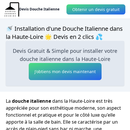
Obtenir un devis gratuit
Devis Douche Italienne
🚿 Installation d'une Douche Italienne dans
la Haute-Loire 🌟 Devis en 2 clics 💦
Devis Gratuit & Simple pour installer votre
douche italienne dans la Haute-Loire
J'obtiens mon devis maintenant
La
douche italienne
dans la Haute-Loire est très
appréciée pour son esthétique moderne, son aspect
fonctionnel et pratique et pour le côté luxe qu'elle
apporte à la salle de bain. Elle se caractérise par un
accès de plain-pied sans bac ni marche, une