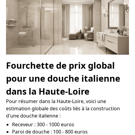
Fourchette de prix global
pour une douche italienne
dans la Haute-Loire
Pour résumer dans la Haute-Loire, voici une
estimation globale des coûts liés à la construction
d'une douche italienne :
Receveur : 300 - 1000 euros
Paroi de douche : 100 - 800 euros