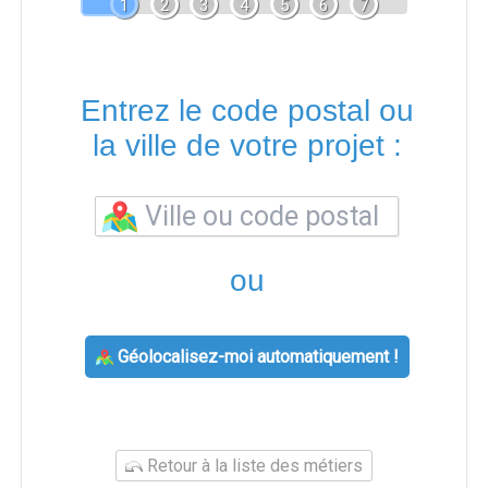
1
2
3
4
5
6
7
Entrez le code postal ou
la ville de votre projet :
ou
Géolocalisez-moi automatiquement !
Retour à la liste des métiers