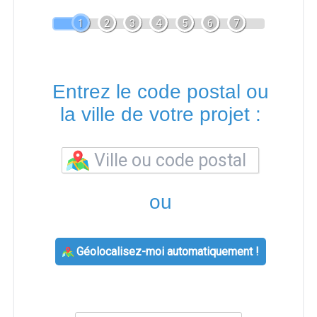
1
2
3
4
5
6
7
Entrez le code postal ou
la ville de votre projet :
ou
Géolocalisez-moi automatiquement !