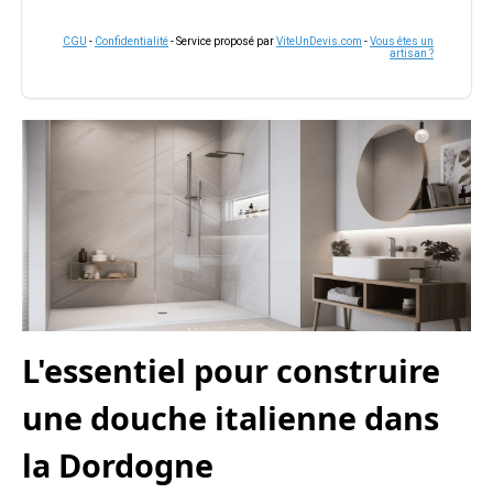
CGU
-
Confidentialité
- Service proposé par
ViteUnDevis.com
-
Vous êtes un
artisan ?
L'essentiel pour construire
une douche italienne dans
la Dordogne