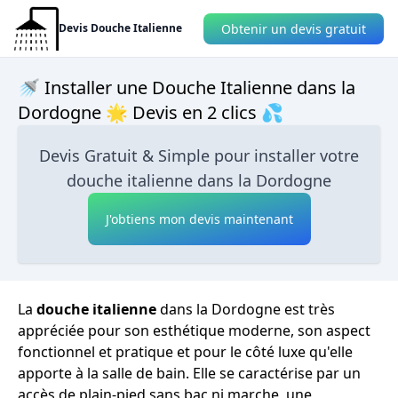
Obtenir un devis gratuit
Devis Douche Italienne
🚿 Installer une Douche Italienne dans la
Dordogne 🌟 Devis en 2 clics 💦
Devis Gratuit & Simple pour installer votre
douche italienne dans la Dordogne
J'obtiens mon devis maintenant
La
douche italienne
dans la Dordogne est très
appréciée pour son esthétique moderne, son aspect
fonctionnel et pratique et pour le côté luxe qu'elle
apporte à la salle de bain. Elle se caractérise par un
accès de plain-pied sans bac ni marche, une