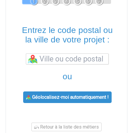
1
2
3
4
5
6
7
Entrez le code postal ou
la ville de votre projet :
ou
Géolocalisez-moi automatiquement !
Retour à la liste des métiers