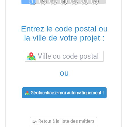
1
2
3
4
5
6
7
Entrez le code postal ou
la ville de votre projet :
ou
Géolocalisez-moi automatiquement !
Retour à la liste des métiers