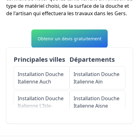
type de matériel choisi, de la surface de la douche et
de l'artisan qui effectuera les travaux dans les Gers.
Obtenir un devis gratuitement
Principales villes
Départements
Installation Douche
Installation Douche
Italienne
Auch
Italienne
Ain
Installation Douche
Installation Douche
Italienne
L'Isle-
Italienne
Aisne
Jourdain
Installation Douche
Installation Douche
Italienne
Allier
Italienne
Condom