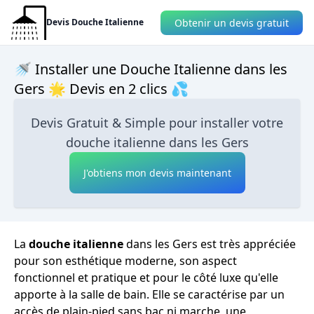
Obtenir un devis gratuit
Devis Douche Italienne
🚿 Installer une Douche Italienne dans les
Gers 🌟 Devis en 2 clics 💦
Devis Gratuit & Simple pour installer votre
douche italienne dans les Gers
J'obtiens mon devis maintenant
La
douche italienne
dans les Gers est très appréciée
pour son esthétique moderne, son aspect
fonctionnel et pratique et pour le côté luxe qu'elle
apporte à la salle de bain. Elle se caractérise par un
accès de plain-pied sans bac ni marche, une