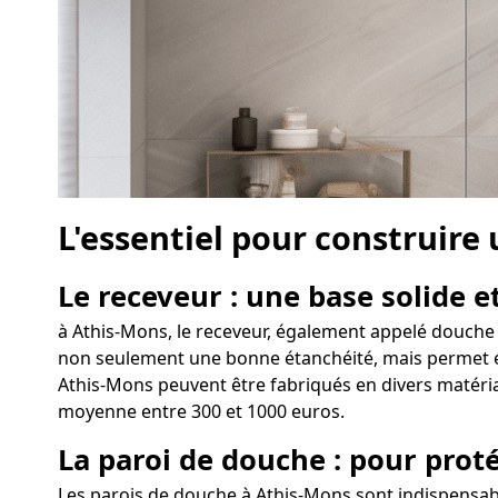
L'essentiel pour construire
Le receveur : une base solide et
à Athis-Mons, le receveur, également appelé douche à
non seulement une bonne étanchéité, mais permet égal
Athis-Mons peuvent être fabriqués en divers matériau
moyenne entre 300 et 1000 euros.
La paroi de douche : pour proté
Les parois de douche à Athis-Mons sont indispensabl