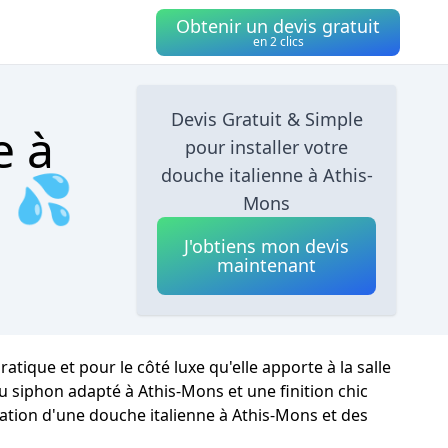
Obtenir un devis gratuit
en 2 clics
Devis Gratuit & Simple
e à
pour installer votre
douche italienne à Athis-
s 💦
Mons
J'obtiens mon devis
maintenant
ique et pour le côté luxe qu'elle apporte à la salle
au siphon adapté à Athis-Mons et une finition chic
sation d'une douche italienne à Athis-Mons et des