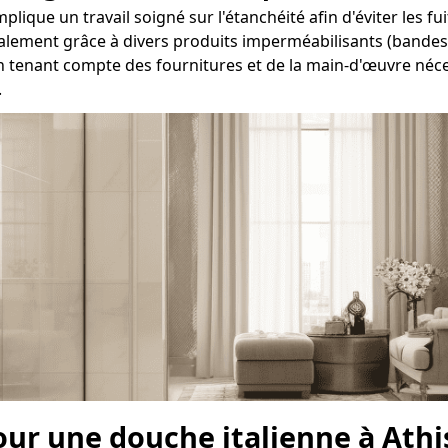
lique un travail soigné sur l'étanchéité afin d'éviter les fu
éralement grâce à divers produits imperméabilisants (bandes, 
n tenant compte des fournitures et de la main-d'œuvre néces
.
pour une douche italienne à Ath