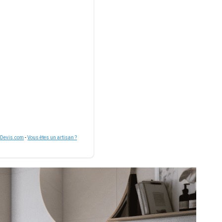
nDevis.com
-
Vous êtes un artisan ?