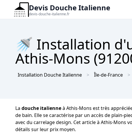
Devis Douche Italienne
devis-douche-italienne.fr
🚿 Installation d
Athis-Mons (91200
Installation Douche Italienne
Île-de-France
La
douche italienne
à Athis-Mons est très appréciée
de bain. Elle se caractérise par un accès de plain-p
avec du carrelage design. Cet article à Athis-Mons v
détails sur leur prix moyen.