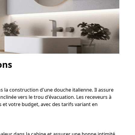
ons
s la construction d'une douche italienne. Il assure
nclinée vers le trou d'évacuation. Les receveurs à
et votre budget, avec des tarifs variant en
leur dans la cabine et assurer une bonne intimité.