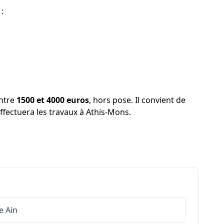
:
entre
1500 et 4000 euros
, hors pose. Il convient de
 effectuera les travaux à Athis-Mons.
e
Ain