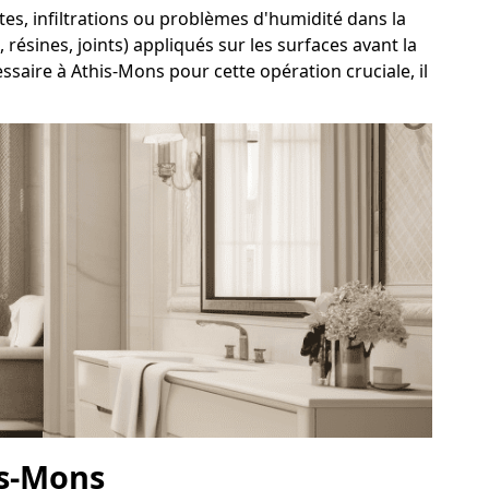
ites, infiltrations ou problèmes d'humidité dans la
résines, joints) appliqués sur les surfaces avant la
saire à Athis-Mons pour cette opération cruciale, il
is-Mons