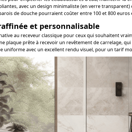
 pliantes, avec un design minimaliste (en verre transparent)
es parois de douche pourraient coûter entre 100 et 800 euro
 raffinée et personnalisable
ternative au receveur classique pour ceux qui souhaitent 
ne plaque prête à recevoir un revêtement de carrelage, qui 
e uniforme avec un excellent rendu visuel, pour un tarif m