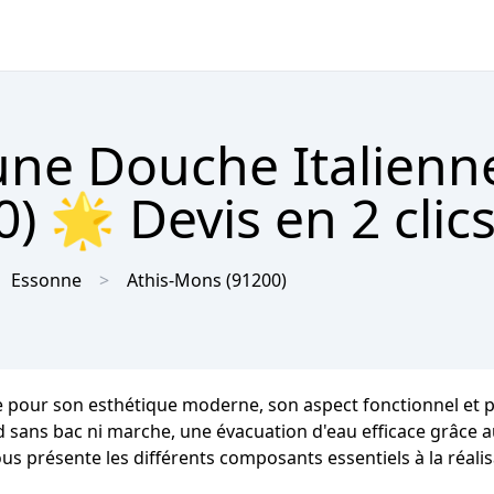
'une Douche Italienn
) 🌟 Devis en 2 clic
Essonne
Athis-Mons
(91200)
 pour son esthétique moderne, son aspect fonctionnel et prat
ied sans bac ni marche, une évacuation d'eau efficace grâce 
ous présente les différents composants essentiels à la réali