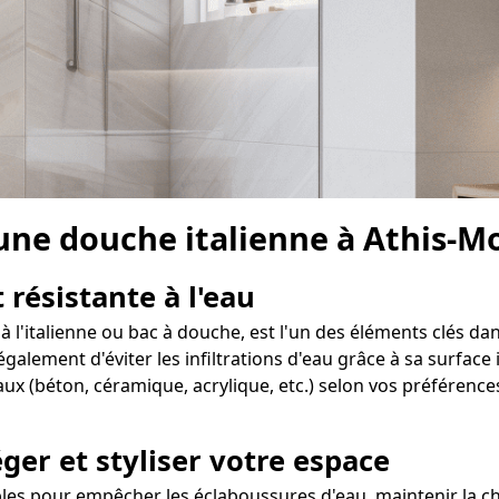
 une douche italienne à Athis-M
 résistante à l'eau
 l'italienne ou bac à douche, est l'un des éléments clés dan
ement d'éviter les infiltrations d'eau grâce à sa surface i
x (béton, céramique, acrylique, etc.) selon vos préférences 
ger et styliser votre espace
es pour empêcher les éclaboussures d'eau, maintenir la cha