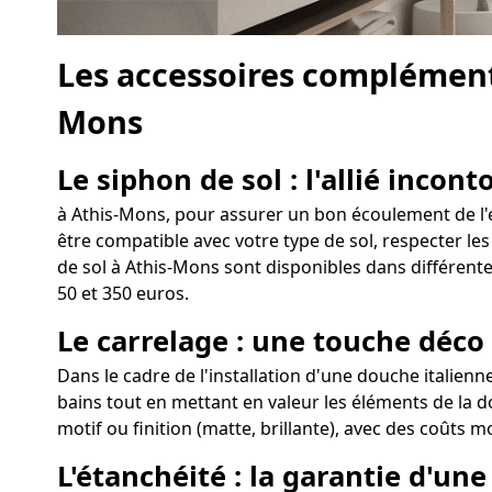
Les accessoires complément
Mons
Le siphon de sol : l'allié incon
à Athis-Mons, pour assurer un bon écoulement de l'ea
être compatible avec votre type de sol, respecter les
de sol à Athis-Mons sont disponibles dans différente
50 et 350 euros.
Le carrelage : une touche déco
Dans le cadre de l'installation d'une douche italienn
bains tout en mettant en valeur les éléments de la d
motif ou finition (matte, brillante), avec des coûts m
L'étanchéité : la garantie d'u