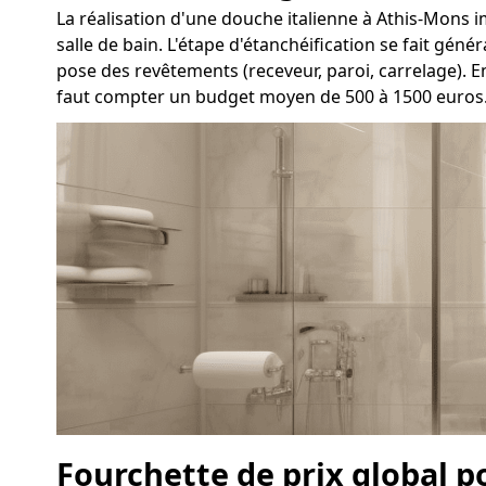
La réalisation d'une douche italienne à Athis-Mons imp
salle de bain. L'étape d'étanchéification se fait gén
pose des revêtements (receveur, paroi, carrelage). E
faut compter un budget moyen de 500 à 1500 euros
Fourchette de prix global 