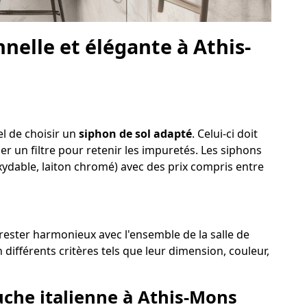
elle et élégante à Athis-
el de choisir un
siphon de sol adapté
. Celui-ci doit
der un filtre pour retenir les impuretés. Les siphons
oxydable, laiton chromé) avec des prix compris entre
 rester harmonieux avec l'ensemble de la salle de
différents critères tels que leur dimension, couleur,
ouche italienne à Athis-Mons