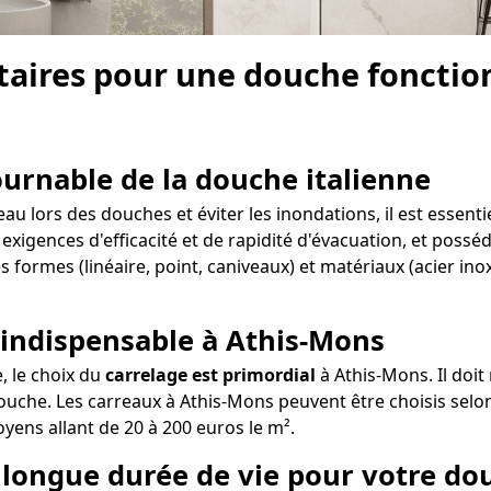
aires pour une douche fonctionn
tournable de la douche italienne
u lors des douches et éviter les inondations, il est essenti
 exigences d'efficacité et de rapidité d'évacuation, et possé
s formes (linéaire, point, caniveaux) et matériaux (acier in
 indispensable à Athis-Mons
e, le choix du
carrelage est primordial
à Athis-Mons. Il doit
ouche. Les carreaux à Athis-Mons peuvent être choisis selon 
oyens allant de 20 à 200 euros le m².
ne longue durée de vie pour votre d