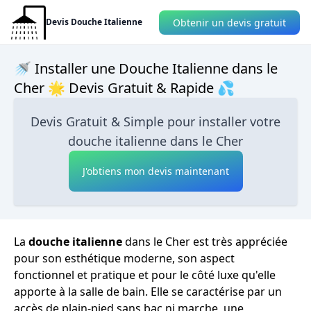
Obtenir un devis gratuit
Devis Douche Italienne
🚿 Installer une Douche Italienne dans le
Cher 🌟 Devis Gratuit & Rapide 💦
Devis Gratuit & Simple pour installer votre
douche italienne dans le Cher
J'obtiens mon devis maintenant
La
douche italienne
dans le Cher est très appréciée
pour son esthétique moderne, son aspect
fonctionnel et pratique et pour le côté luxe qu'elle
apporte à la salle de bain. Elle se caractérise par un
accès de plain-pied sans bac ni marche, une