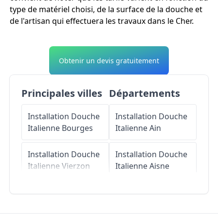
type de matériel choisi, de la surface de la douche et
de l'artisan qui effectuera les travaux dans le Cher.
Obtenir un devis gratuitement
Principales villes
Départements
Installation Douche
Installation Douche
Italienne
Bourges
Italienne
Ain
Installation Douche
Installation Douche
Italienne
Vierzon
Italienne
Aisne
Installation Douche
Installation Douche
Italienne
Saint-
Italienne
Allier
Amand-Montrond