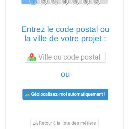
1
2
3
4
5
6
7
Entrez le code postal ou
la ville de votre projet :
ou
Géolocalisez-moi automatiquement !
Retour à la liste des métiers