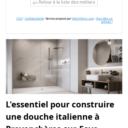
Retour à la liste des métiers
CGU
-
Confidentialité
- Service proposé par
ViteUnDevis.com
-
Vous êtes un
artisan ?
L'essentiel pour construire
une douche italienne à