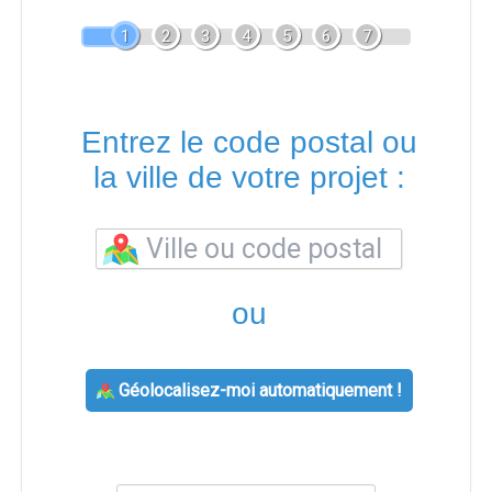
1
2
3
4
5
6
7
Entrez le code postal ou
la ville de votre projet :
ou
Géolocalisez-moi automatiquement !