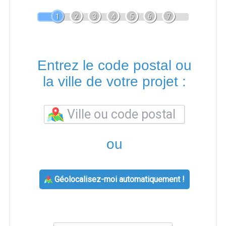
1
2
3
4
5
6
7
Entrez le code postal ou
la ville de votre projet :
ou
Géolocalisez-moi automatiquement !