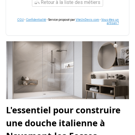
Retour à la liste des métiers
CGU
-
Confidentialité
- Service proposé par
ViteUnDevis.com
-
Vous êtes un
artisan ?
L'essentiel pour construire
une douche italienne à