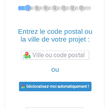
1
2
3
4
5
6
7
Entrez le code postal ou
la ville de votre projet :
ou
Géolocalisez-moi automatiquement !