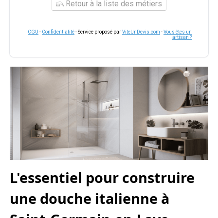
Retour à la liste des métiers
CGU
-
Confidentialité
- Service proposé par
ViteUnDevis.com
-
Vous êtes un
artisan ?
L'essentiel pour construire
une douche italienne à