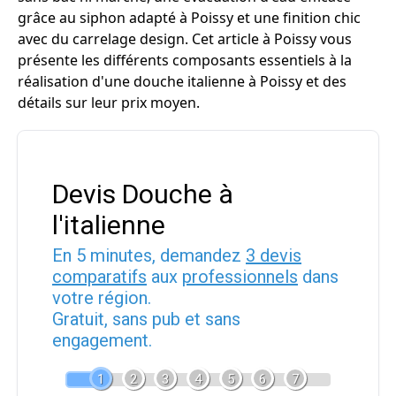
grâce au siphon adapté à Poissy et une finition chic
avec du carrelage design. Cet article à Poissy vous
présente les différents composants essentiels à la
réalisation d'une douche italienne à Poissy et des
détails sur leur prix moyen.
Devis Douche à
l'italienne
En 5 minutes, demandez
3 devis
comparatifs
aux
professionnels
dans
votre région.
Gratuit, sans pub et sans
engagement.
1
2
3
4
5
6
7