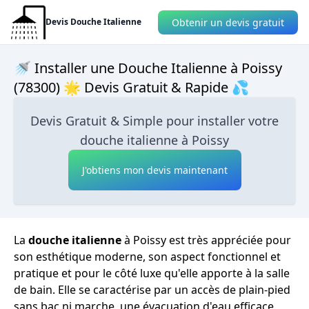
Obtenir un devis gratuit
Devis Douche Italienne
🚿 Installer une Douche Italienne à Poissy
(78300) 🌟 Devis Gratuit & Rapide 💦
Devis Gratuit & Simple pour installer votre
douche italienne à Poissy
J'obtiens mon devis maintenant
La
douche italienne
à Poissy est très appréciée pour
son esthétique moderne, son aspect fonctionnel et
pratique et pour le côté luxe qu'elle apporte à la salle
de bain. Elle se caractérise par un accès de plain-pied
sans bac ni marche, une évacuation d'eau efficace