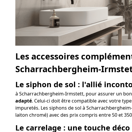
Les accessoires complément
Scharrachbergheim-Irmste
Le siphon de sol : l'allié incon
à Scharrachbergheim-Irmstett, pour assurer un bon éc
adapté
. Celui-ci doit être compatible avec votre type
impuretés. Les siphons de sol à Scharrachbergheim-Ir
laiton chromé) avec des prix compris entre 50 et 350
Le carrelage : une touche déc