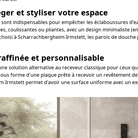
ger et styliser votre espace
sont indispensables pour empêcher les éclaboussures d'eau,
tes, coulissantes ou pliantes, avec un design minimaliste (e
e choisi à Scharrachbergheim-Irmstett, les parois de douche
 raffinée et personnalisable
 une solution alternative au receveur classique pour ceux
sous forme d'une plaque prête à recevoir un revêtement de c
m-Irmstett permet d'avoir une surface uniforme avec un exc