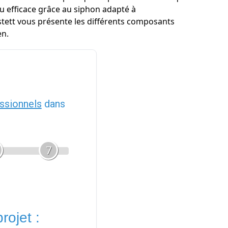
au efficace grâce au siphon adapté à
stett vous présente les différents composants
en.
ssionnels
dans
7
rojet :