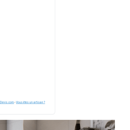
nDevis.com
-
Vous êtes un artisan ?