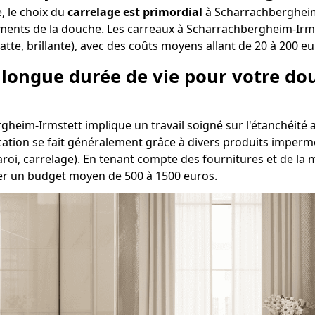
e, le choix du
carrelage est primordial
à Scharrachbergheim-
léments de la douche. Les carreaux à Scharrachbergheim-Irms
atte, brillante), avec des coûts moyens allant de 20 à 200 eu
e longue durée de vie pour votre do
heim-Irmstett implique un travail soigné sur l'étanchéité afi
ication se fait généralement grâce à divers produits impermé
aroi, carrelage). En tenant compte des fournitures et de l
pter un budget moyen de 500 à 1500 euros.