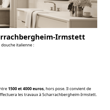
harrachbergheim-Irmstett
 douche italienne :
entre
1500 et 4000 euros
, hors pose. Il convient de
i effectuera les travaux à Scharrachbergheim-Irmstett.