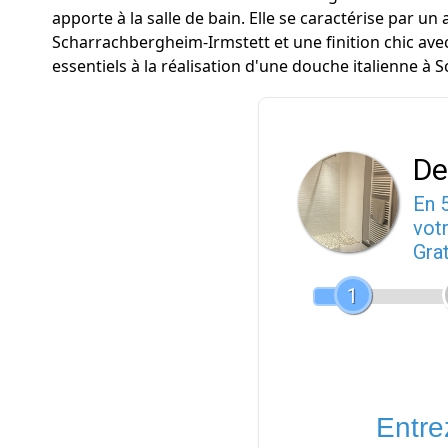
apporte à la salle de bain. Elle se caractérise par u
Scharrachbergheim-Irmstett et une finition chic ave
essentiels à la réalisation d'une douche italienne à
De
En 
votr
Gra
1
Entrez