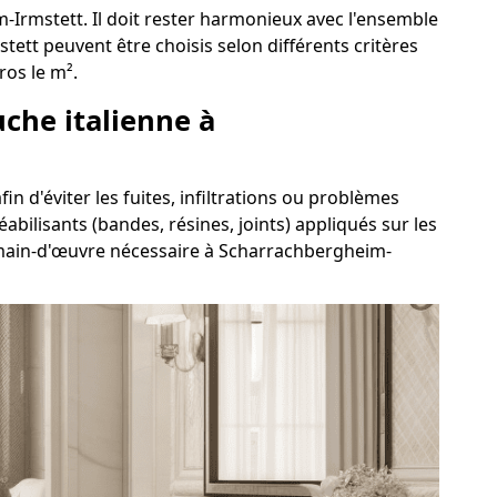
Irmstett. Il doit rester harmonieux avec l'ensemble
tett peuvent être choisis selon différents critères
ros le m².
uche italienne à
n d'éviter les fuites, infiltrations ou problèmes
abilisants (bandes, résines, joints) appliqués sur les
a main-d'œuvre nécessaire à Scharrachbergheim-