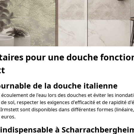
aires pour une douche fonction
tt
tournable de la douche italienne
oulement de l'eau lors des douches et éviter les inondation
 de sol, respecter les exigences d'efficacité et de rapidité d
mstett sont disponibles dans différentes formes (linéaire, 
 euros.
o indispensable à Scharrachberghei