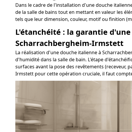
Dans le cadre de l'installation d'une douche italienn
de la salle de bains tout en mettant en valeur les é
tels que leur dimension, couleur, motif ou finition (m
L'étanchéité : la garantie d'un
Scharrachbergheim-Irmstett
La réalisation d'une douche italienne à Scharrachberg
d'humidité dans la salle de bain. L'étape d'étanchéif
surfaces avant la pose des revêtements (receveur, p
Irmstett pour cette opération cruciale, il faut com