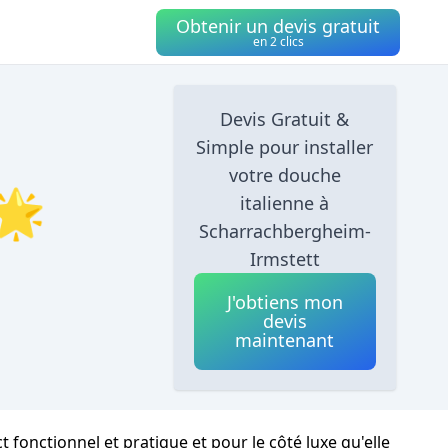
Obtenir un devis gratuit
en 2 clics
Devis Gratuit &
Simple pour installer
votre douche
🌟
italienne à
Scharrachbergheim-
Irmstett
J'obtiens mon
devis
maintenant
onctionnel et pratique et pour le côté luxe qu'elle