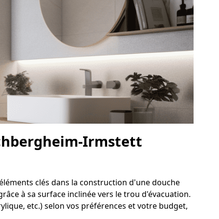
achbergheim-Irmstett
 éléments clés dans la construction d'une douche
râce à sa surface inclinée vers le trou d'évacuation.
lique, etc.) selon vos préférences et votre budget,