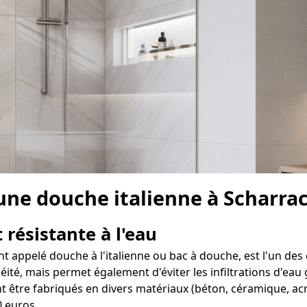
e une douche italienne à Scharr
 résistante à l'eau
t appelé douche à l'italienne ou bac à douche, est l'un des
té, mais permet également d'éviter les infiltrations d'eau g
être fabriqués en divers matériaux (béton, céramique, acry
0 euros.