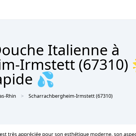
Douche Italienne à
m-Irmstett (67310) 
apide 💦
as-Rhin
Scharrachbergheim-Irmstett
(67310)
t très appréciée pour son esthétique moderne, son aspect f