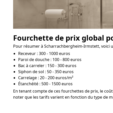
Fourchette de prix global 
Pour résumer à Scharrachbergheim-Irmstett, voici un
Receveur : 300 - 1000 euros
Paroi de douche : 100 - 800 euros
Bac à carreler : 150 - 300 euros
Siphon de sol : 50 - 350 euros
Carrelage : 20 - 200 euros/m²
Étanchéité : 500 - 1500 euros
En tenant compte de ces fourchettes de prix, le co
noter que les tarifs varient en fonction du type de m