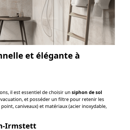
nelle et élégante à
s, il est essentiel de choisir un
siphon de sol
'évacuation, et posséder un filtre pour retenir les
point, caniveaux) et matériaux (acier inoxydable,
m-Irmstett