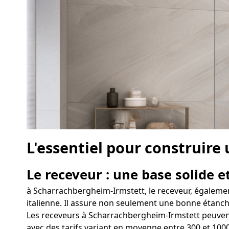
L'essentiel pour construir
Le receveur : une base solide et
à Scharrachbergheim-Irmstett, le receveur, égalemen
italienne. Il assure non seulement une bonne étanchéi
Les receveurs à Scharrachbergheim-Irmstett peuvent 
avec des tarifs variant en moyenne entre 300 et 100