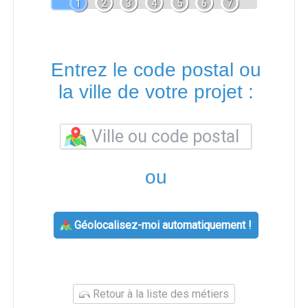
1
2
3
4
5
6
7
Entrez le code postal ou
la ville de votre projet :
ou
Géolocalisez-moi automatiquement !
Retour à la liste des métiers