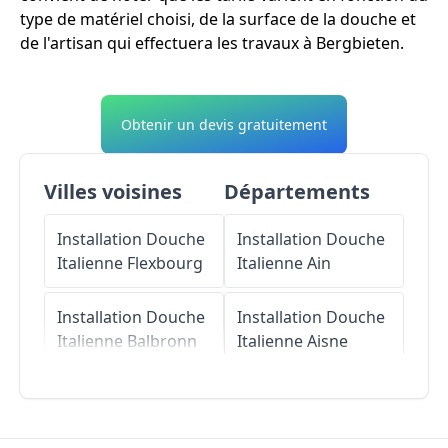
type de matériel choisi, de la surface de la douche et
de l'artisan qui effectuera les travaux à Bergbieten.
Obtenir un devis gratuitement
Villes voisines
Départements
Installation Douche
Installation Douche
Italienne
Flexbourg
Italienne
Ain
Installation Douche
Installation Douche
Italienne
Balbronn
Italienne
Aisne
Installation Douche
Installation Douche
Italienne
Italienne
Allier
Dangolsheim