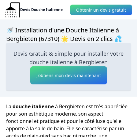
Obtenir un devis gratuit
Devis Douche Italienne
🚿 Installation d'une Douche Italienne à
Bergbieten (67310) 🌟 Devis en 2 clics 💦
Devis Gratuit & Simple pour installer votre
douche italienne à Bergbieten
J'obtiens mon devis maintenant
La
douche italienne
à Bergbieten est très appréciée
pour son esthétique moderne, son aspect
fonctionnel et pratique et pour le côté luxe qu'elle
apporte à la salle de bain. Elle se caractérise par un
accès de plain-pied sans bac ni marche, une