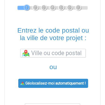
1
2
3
4
5
6
7
Entrez le code postal ou
la ville de votre projet :
ou
Géolocalisez-moi automatiquement !