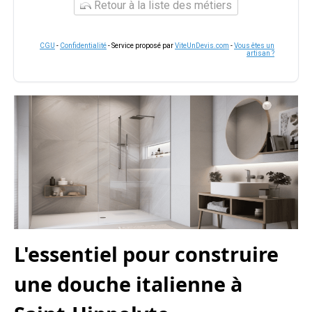
Retour à la liste des métiers
CGU
-
Confidentialité
- Service proposé par
ViteUnDevis.com
-
Vous êtes un
artisan ?
L'essentiel pour construire
une douche italienne à