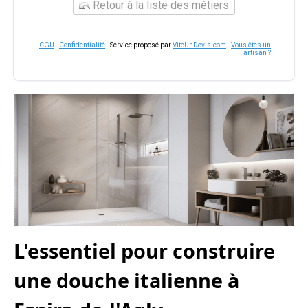
Retour à la liste des métiers
CGU
-
Confidentialité
- Service proposé par
ViteUnDevis.com
-
Vous êtes un
artisan ?
L'essentiel pour construire
une douche italienne à