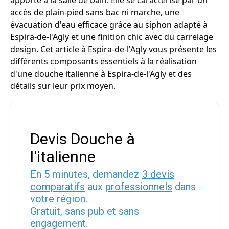
apporte à la salle de bain. Elle se caractérise par un
accès de plain-pied sans bac ni marche, une
évacuation d'eau efficace grâce au siphon adapté à
Espira-de-l'Agly et une finition chic avec du carrelage
design. Cet article à Espira-de-l'Agly vous présente les
différents composants essentiels à la réalisation
d'une douche italienne à Espira-de-l'Agly et des
détails sur leur prix moyen.
Devis Douche à
l'italienne
En 5 minutes, demandez
3 devis
comparatifs
aux
professionnels
dans
votre région.
Gratuit, sans pub et sans
engagement.