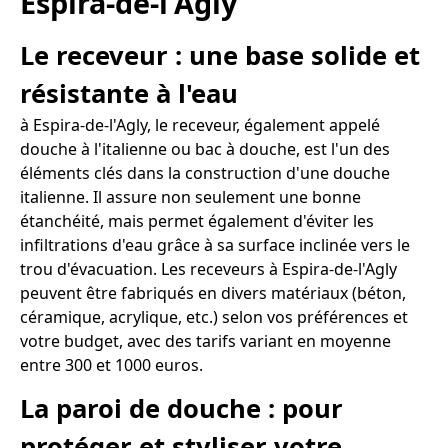
Espira-de-l'Agly
Le receveur : une base solide et
résistante à l'eau
à Espira-de-l'Agly, le receveur, également appelé
douche à l'italienne ou bac à douche, est l'un des
éléments clés dans la construction d'une douche
italienne. Il assure non seulement une bonne
étanchéité, mais permet également d'éviter les
infiltrations d'eau grâce à sa surface inclinée vers le
trou d'évacuation. Les receveurs à Espira-de-l'Agly
peuvent être fabriqués en divers matériaux (béton,
céramique, acrylique, etc.) selon vos préférences et
votre budget, avec des tarifs variant en moyenne
entre 300 et 1000 euros.
La paroi de douche : pour
protéger et styliser votre