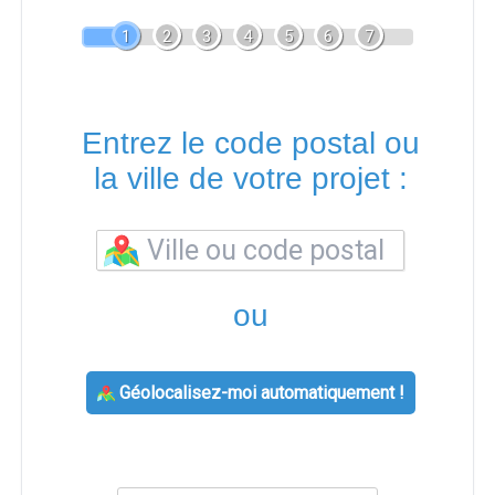
1
2
3
4
5
6
7
Entrez le code postal ou
la ville de votre projet :
ou
Géolocalisez-moi automatiquement !