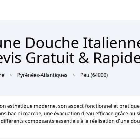
'une Douche Italienn
vis Gratuit & Rapid
ne
Pyrénées-Atlantiques
Pau
(64000)
on esthétique moderne, son aspect fonctionnel et pratique et
sans bac ni marche, une évacuation d'eau efficace grâce au s
 différents composants essentiels à la réalisation d'une douc