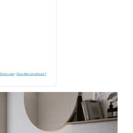
nDevis.com
-
Vous êtes un artisan ?