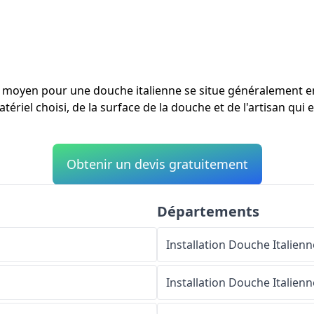
ût moyen pour une douche italienne se situe généralement 
tériel choisi, de la surface de la douche et de l'artisan qui 
Obtenir un devis gratuitement
Départements
Installation Douche Italienn
Installation Douche Italienn