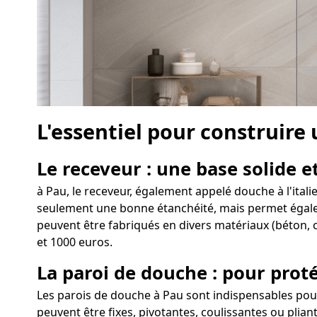
L'essentiel pour construire
Le receveur : une base solide et
à Pau, le receveur, également appelé douche à l'ital
seulement une bonne étanchéité, mais permet égalemen
peuvent être fabriqués en divers matériaux (béton, c
et 1000 euros.
La paroi de douche : pour proté
Les parois de douche à Pau sont indispensables pour
peuvent être fixes, pivotantes, coulissantes ou plia