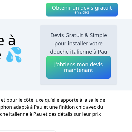
Obtenir un devis gratuit
en 2 clics
e à
Devis Gratuit & Simple
pour installer votre
e 💦
douche italienne à Pau
J'obtiens mon devis
maintenant
 pour le côté luxe qu'elle apporte à la salle de
iphon adapté à Pau et une finition chic avec du
he italienne à Pau et des détails sur leur prix