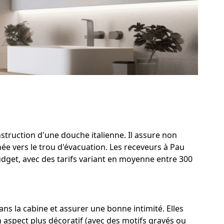
nstruction d'une douche italienne. Il assure non
ée vers le trou d'évacuation. Les receveurs à Pau
udget, avec des tarifs variant en moyenne entre 300
s la cabine et assurer une bonne intimité. Elles
n aspect plus décoratif (avec des motifs gravés ou