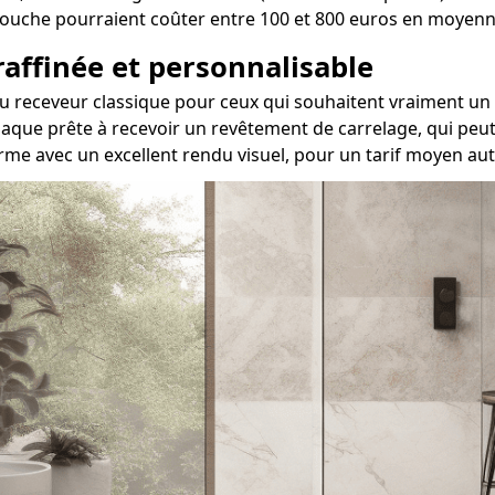
e douche pourraient coûter entre 100 et 800 euros en moyenn
 raffinée et personnalisable
ve au receveur classique pour ceux qui souhaitent vraiment
aque prête à recevoir un revêtement de carrelage, qui peut 
rme avec un excellent rendu visuel, pour un tarif moyen au