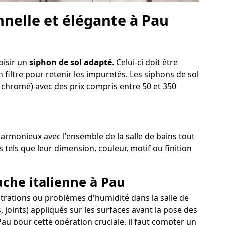
nelle et élégante à Pau
oisir un
siphon de sol adapté
. Celui-ci doit être
 filtre pour retenir les impuretés. Les siphons de sol
n chromé) avec des prix compris entre 50 et 350
 harmonieux avec l'ensemble de la salle de bains tout
 tels que leur dimension, couleur, motif ou finition
uche italienne à Pau
filtrations ou problèmes d'humidité dans la salle de
 joints) appliqués sur les surfaces avant la pose des
au pour cette opération cruciale, il faut compter un