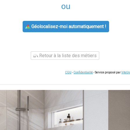
ou
Géolocalisez-moi automatiquement !
Retour à la liste des métiers
CGU
-
Confidentialité
- Service proposé par
ViteU