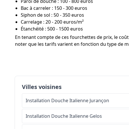
Paroi de douche : 100 - 800 euros
Bac à carreler : 150 - 300 euros
Siphon de sol : 50 - 350 euros
Carrelage : 20 - 200 euros/m²
Étanchéité : 500 - 1500 euros
En tenant compte de ces fourchettes de prix, le co
noter que les tarifs varient en fonction du type de ma
Villes voisines
Installation Douche Italienne
Jurançon
Installation Douche Italienne
Gelos