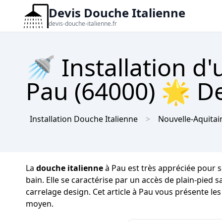
Devis Douche Italienne
devis-douche-italienne.fr
🚿 Installation d
Pau (64000) 🌟 De
Installation Douche Italienne
Nouvelle-Aquitai
La
douche italienne
à Pau est très appréciée pour s
bain. Elle se caractérise par un accès de plain-pied 
carrelage design. Cet article à Pau vous présente les
moyen.