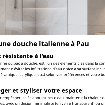
 une douche italienne à Pau
 résistante à l'eau
ienne ou bac à douche, est l'un des éléments clés dans la co
t d'éviter les infiltrations d'eau grâce à sa surface inclin
éramique, acrylique, etc.) selon vos préférences et votre b
ger et styliser votre espace
 empêcher les éclaboussures d'eau, maintenir la chaleur dan
ntes, avec un design minimaliste (en verre transparent) ou u