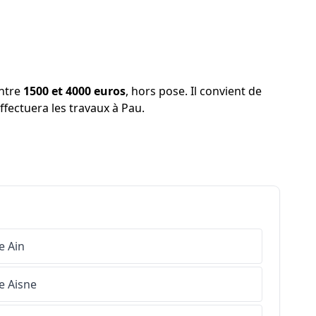
entre
1500 et 4000 euros
, hors pose. Il convient de
effectuera les travaux à Pau.
e
Ain
e
Aisne