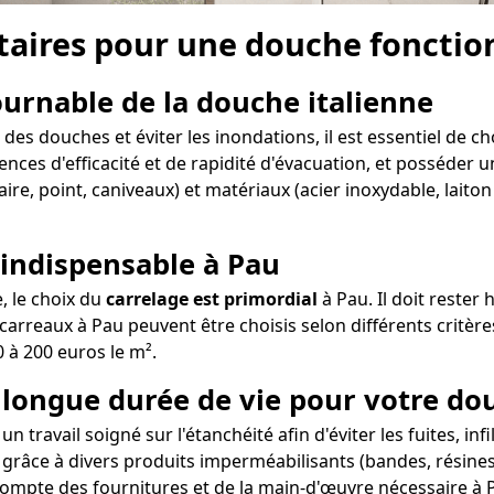
aires pour une douche fonction
tournable de la douche italienne
es douches et éviter les inondations, il est essentiel de ch
ences d'efficacité et de rapidité d'évacuation, et posséder un
ire, point, caniveaux) et matériaux (acier inoxydable, laito
 indispensable à Pau
e, le choix du
carrelage est primordial
à Pau. Il doit rester
arreaux à Pau peuvent être choisis selon différents critères
0 à 200 euros le m².
e longue durée de vie pour votre do
n travail soigné sur l'étanchéité afin d'éviter les fuites, in
 grâce à divers produits imperméabilisants (bandes, résines,
compte des fournitures et de la main-d'œuvre nécessaire à P