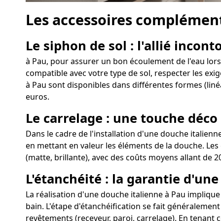
Les accessoires complément
Le siphon de sol : l'allié incon
à Pau, pour assurer un bon écoulement de l'eau lors d
compatible avec votre type de sol, respecter les exig
à Pau sont disponibles dans différentes formes (linéa
euros.
Le carrelage : une touche déco
Dans le cadre de l'installation d'une douche italienn
en mettant en valeur les éléments de la douche. Les c
(matte, brillante), avec des coûts moyens allant de 2
L'étanchéité : la garantie d'un
La réalisation d'une douche italienne à Pau implique u
bain. L'étape d'étanchéification se fait généralement
revêtements (receveur, paroi, carrelage). En tenant 