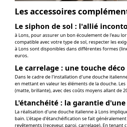
Les accessoires complément
Le siphon de sol : l'allié incon
à Lons, pour assurer un bon écoulement de l'eau lors 
compatible avec votre type de sol, respecter les exig
à Lons sont disponibles dans différentes formes (liné
euros.
Le carrelage : une touche déco
Dans le cadre de l'installation d'une douche italienn
en mettant en valeur les éléments de la douche. Les c
(matte, brillante), avec des coûts moyens allant de 2
L'étanchéité : la garantie d'un
La réalisation d'une douche italienne à Lons implique 
bain. L'étape d'étanchéification se fait généralement
revêtements (receveur, paroi, carrelage). En tenant 