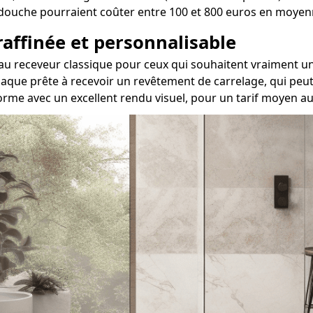
de douche pourraient coûter entre 100 et 800 euros en moyen
 raffinée et personnalisable
ive au receveur classique pour ceux qui souhaitent vraimen
aque prête à recevoir un revêtement de carrelage, qui peut 
orme avec un excellent rendu visuel, pour un tarif moyen au