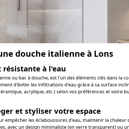
 une douche italienne à Lons
 résistante à l'eau
lienne ou bac à douche, est l'un des éléments clés dans la c
t d'éviter les infiltrations d'eau grâce à sa surface inclin
éramique, acrylique, etc.) selon vos préférences et votre b
ger et styliser votre espace
r empêcher les éclaboussures d'eau, maintenir la chaleur da
ntes, avec un design minimaliste (en verre transparent) ou u