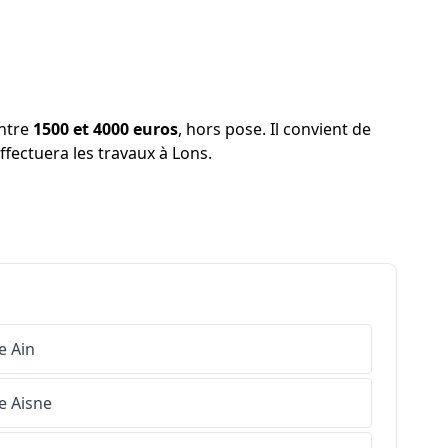
entre
1500 et 4000 euros
, hors pose. Il convient de
effectuera les travaux à Lons.
e
Ain
e
Aisne