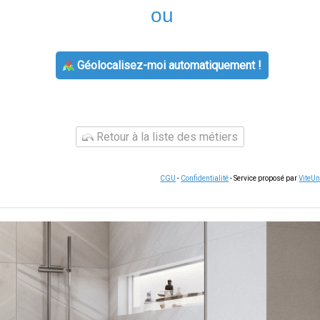
ou
Géolocalisez-moi automatiquement !
Retour à la liste des métiers
CGU
-
Confidentialité
- Service proposé par
ViteU