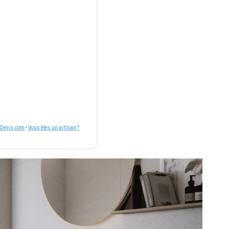
nDevis.com
-
Vous êtes un artisan ?