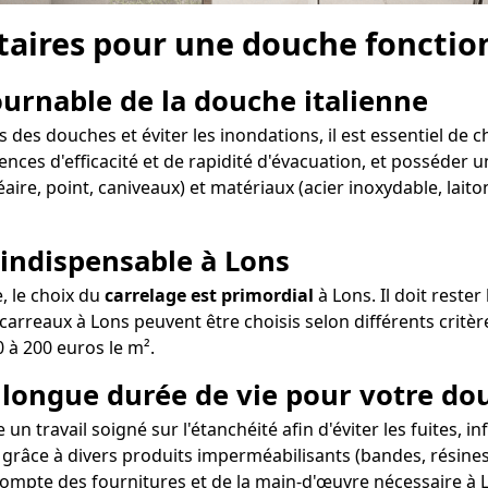
aires pour une douche fonction
tournable de la douche italienne
des douches et éviter les inondations, il est essentiel de c
ences d'efficacité et de rapidité d'évacuation, et posséder un
aire, point, caniveaux) et matériaux (acier inoxydable, lait
 indispensable à Lons
e, le choix du
carrelage est primordial
à Lons. Il doit reste
arreaux à Lons peuvent être choisis selon différents critère
0 à 200 euros le m².
e longue durée de vie pour votre do
un travail soigné sur l'étanchéité afin d'éviter les fuites, i
 grâce à divers produits imperméabilisants (bandes, résines,
compte des fournitures et de la main-d'œuvre nécessaire à L