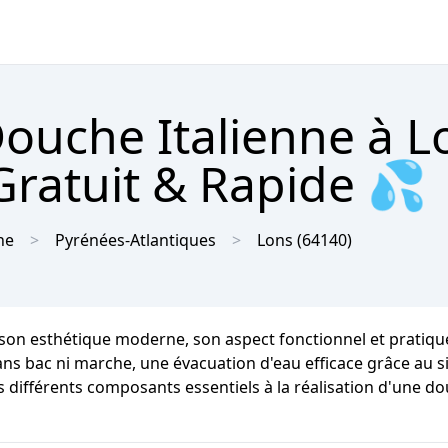
Douche Italienne à L
Gratuit & Rapide 💦
ne
Pyrénées-Atlantiques
Lons
(64140)
son esthétique moderne, son aspect fonctionnel et pratique e
sans bac ni marche, une évacuation d'eau efficace grâce au s
s différents composants essentiels à la réalisation d'une dou