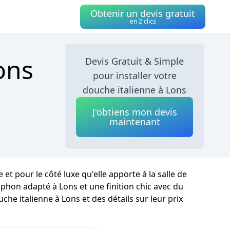
Obtenir un devis gratuit
en 2 clics
ons
Devis Gratuit & Simple
pour installer votre
douche italienne à Lons
J'obtiens mon devis
maintenant
t pour le côté luxe qu'elle apporte à la salle de
iphon adapté à Lons et une finition chic avec du
che italienne à Lons et des détails sur leur prix