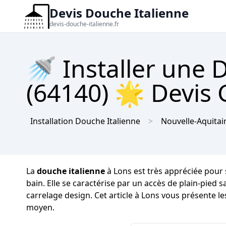
Devis Douche Italienne
devis-douche-italienne.fr
🚿 Installer une 
(64140) 🌟 Devis 
Installation Douche Italienne
Nouvelle-Aquitai
La
douche italienne
à Lons est très appréciée pour 
bain. Elle se caractérise par un accès de plain-pied 
carrelage design. Cet article à Lons vous présente le
moyen.