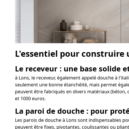
L'essentiel pour construire
Le receveur : une base solide et
à Lons, le receveur, également appelé douche à l'ita
seulement une bonne étanchéité, mais permet égalemen
peuvent être fabriqués en divers matériaux (béton, c
et 1000 euros.
La paroi de douche : pour proté
Les parois de douche à Lons sont indispensables pou
peuvent être fixes, pivotantes, coulissantes ou plia