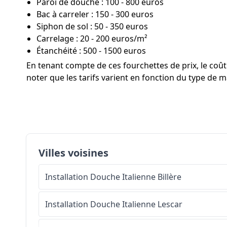
Paroi de douche : 100 - 800 euros
Bac à carreler : 150 - 300 euros
Siphon de sol : 50 - 350 euros
Carrelage : 20 - 200 euros/m²
Étanchéité : 500 - 1500 euros
En tenant compte de ces fourchettes de prix, le co
noter que les tarifs varient en fonction du type de ma
Villes voisines
Installation Douche Italienne
Billère
Installation Douche Italienne
Lescar