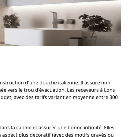
onstruction d'une douche italienne. Il assure non
ée vers le trou d'évacuation. Les receveurs à Lons
udget, avec des tarifs variant en moyenne entre 300
ns la cabine et assurer une bonne intimité. Elles
n aspect plus décoratif (avec des motifs gravés ou