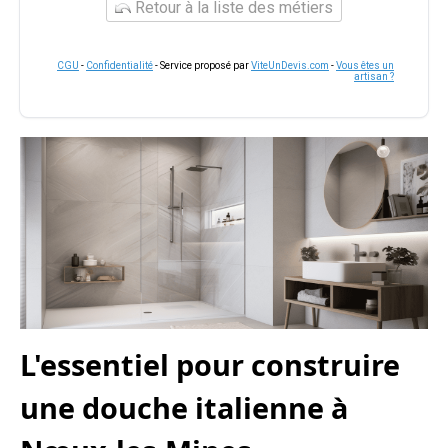
Retour à la liste des métiers
CGU
-
Confidentialité
- Service proposé par
ViteUnDevis.com
-
Vous êtes un
artisan ?
L'essentiel pour construire
une douche italienne à