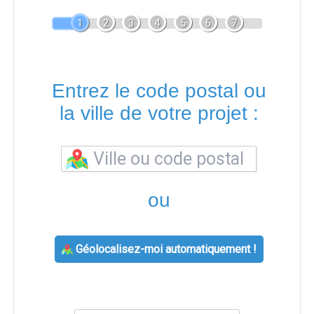
1
2
3
4
5
6
7
Entrez le code postal ou
la ville de votre projet :
ou
Géolocalisez-moi automatiquement !