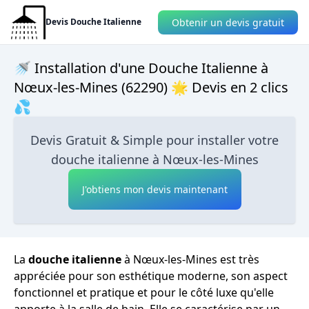
Obtenir un devis gratuit
Devis Douche Italienne
🚿 Installation d'une Douche Italienne à
Nœux-les-Mines (62290) 🌟 Devis en 2 clics
💦
Devis Gratuit & Simple pour installer votre
douche italienne à Nœux-les-Mines
J'obtiens mon devis maintenant
La
douche italienne
à Nœux-les-Mines est très
appréciée pour son esthétique moderne, son aspect
fonctionnel et pratique et pour le côté luxe qu'elle