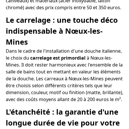
caniveaux) et matériaux (acier inoxydable, laiton
chromé) avec des prix compris entre 50 et 350 euros.
Le carrelage : une touche déco
indispensable à Nœux-les-
Mines
Dans le cadre de l'installation d'une douche italienne,
le choix du
carrelage est primordial
à Nœux-les-
Mines. Il doit rester harmonieux avec l'ensemble de la
salle de bains tout en mettant en valeur les éléments
de la douche. Les carreaux à Nœux-les-Mines peuvent
être choisis selon différents critères tels que leur
dimension, couleur, motif ou finition (matte, brillante),
avec des coûts moyens allant de 20 à 200 euros le m².
L'étanchéité : la garantie d'une
longue durée de vie pour votre