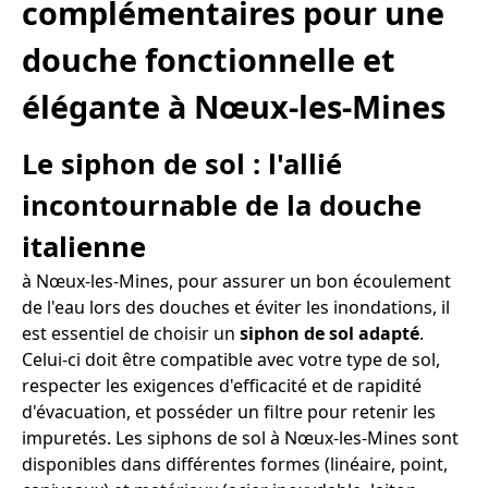
complémentaires pour une
douche fonctionnelle et
élégante à Nœux-les-Mines
Le siphon de sol : l'allié
incontournable de la douche
italienne
à Nœux-les-Mines, pour assurer un bon écoulement
de l'eau lors des douches et éviter les inondations, il
est essentiel de choisir un
siphon de sol adapté
.
Celui-ci doit être compatible avec votre type de sol,
respecter les exigences d'efficacité et de rapidité
d'évacuation, et posséder un filtre pour retenir les
impuretés. Les siphons de sol à Nœux-les-Mines sont
disponibles dans différentes formes (linéaire, point,