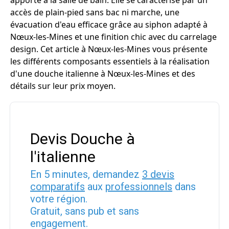
apporte à la salle de bain. Elle se caractérise par un
accès de plain-pied sans bac ni marche, une
évacuation d'eau efficace grâce au siphon adapté à
Nœux-les-Mines et une finition chic avec du carrelage
design. Cet article à Nœux-les-Mines vous présente
les différents composants essentiels à la réalisation
d'une douche italienne à Nœux-les-Mines et des
détails sur leur prix moyen.
Devis Douche à
l'italienne
En 5 minutes, demandez
3 devis
comparatifs
aux
professionnels
dans
votre région.
Gratuit, sans pub et sans
engagement.