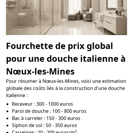
Fourchette de prix global
pour une douche italienne à
Nœux-les-Mines
Pour résumer à Nœux-les-Mines, voici une estimation
globale des coûts liés à la construction d'une douche
italienne :
Receveur : 300 - 1000 euros
Paroi de douche : 100 - 800 euros
Bac à carreler : 150 - 300 euros
Siphon de sol : 50 - 350 euros
Carrelage : 20 - 200 euros/m²