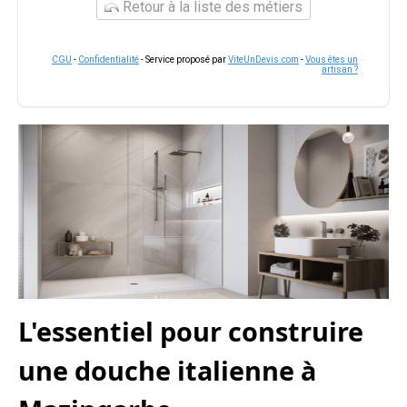
Retour à la liste des métiers
CGU
-
Confidentialité
- Service proposé par
ViteUnDevis.com
-
Vous êtes un
artisan ?
L'essentiel pour construire
une douche italienne à