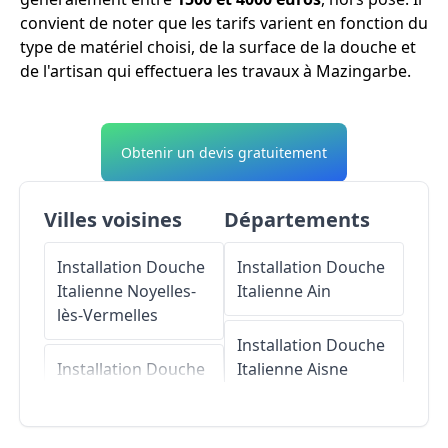
convient de noter que les tarifs varient en fonction du
type de matériel choisi, de la surface de la douche et
de l'artisan qui effectuera les travaux à Mazingarbe.
Obtenir un devis gratuitement
Villes voisines
Départements
Installation Douche
Installation Douche
Italienne
Noyelles-
Italienne
Ain
lès-Vermelles
Installation Douche
Installation Douche
Italienne
Aisne
Italienne
Sains-en-
Gohelle
Installation Douche
Italienne
Allier