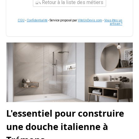
Retour à la liste des métiers
CGU
-
Confidentialité
- Service proposé par
ViteUnDevis.com
-
Vous êtes un
artisan ?
L'essentiel pour construire
une douche italienne à