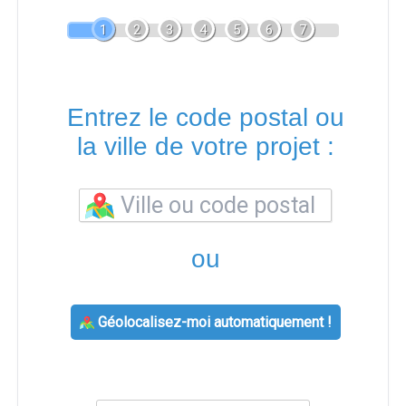
1
2
3
4
5
6
7
Entrez le code postal ou
la ville de votre projet :
ou
Géolocalisez-moi automatiquement !