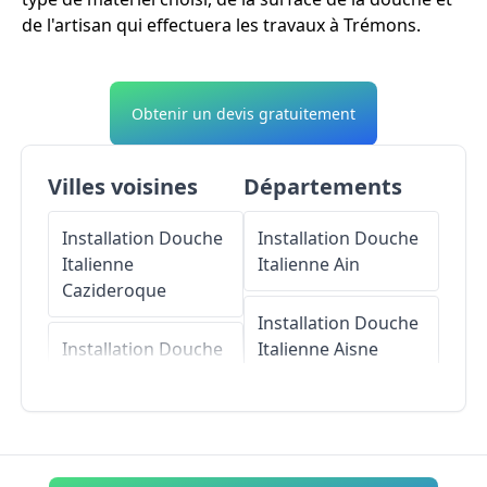
de l'artisan qui effectuera les travaux à Trémons.
Obtenir un devis gratuitement
Villes voisines
Départements
Installation Douche
Installation Douche
Italienne
Italienne
Ain
Cazideroque
Installation Douche
Installation Douche
Italienne
Aisne
Italienne
Saint-
Georges
Installation Douche
Italienne
Allier
Installation Douche
Italienne
Dausse