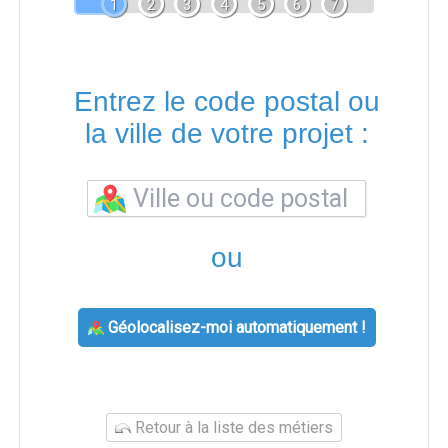
1
2
3
4
5
6
7
Entrez le code postal ou
la ville de votre projet :
ou
Géolocalisez-moi automatiquement !
Retour à la liste des métiers