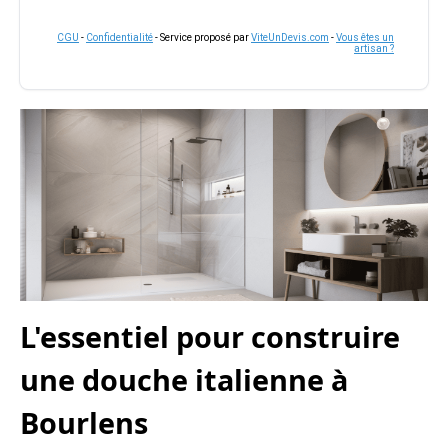
CGU
-
Confidentialité
- Service proposé par
ViteUnDevis.com
-
Vous êtes un
artisan ?
L'essentiel pour construire
une douche italienne à
Bourlens