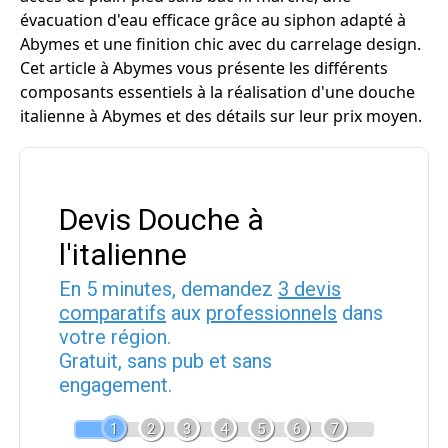
évacuation d'eau efficace grâce au siphon adapté à
Abymes et une finition chic avec du carrelage design.
Cet article à Abymes vous présente les différents
composants essentiels à la réalisation d'une douche
italienne à Abymes et des détails sur leur prix moyen.
Devis Douche à
l'italienne
En 5 minutes, demandez
3 devis
comparatifs
aux
professionnels
dans
votre région.
Gratuit, sans pub et sans
engagement.
1
2
3
4
5
6
7