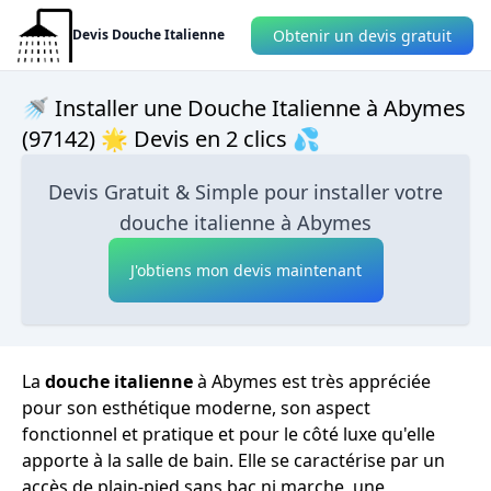
Obtenir un devis gratuit
Devis Douche Italienne
🚿 Installer une Douche Italienne à Abymes
(97142) 🌟 Devis en 2 clics 💦
Devis Gratuit & Simple pour installer votre
douche italienne à Abymes
J'obtiens mon devis maintenant
La
douche italienne
à Abymes est très appréciée
pour son esthétique moderne, son aspect
fonctionnel et pratique et pour le côté luxe qu'elle
apporte à la salle de bain. Elle se caractérise par un
accès de plain-pied sans bac ni marche, une