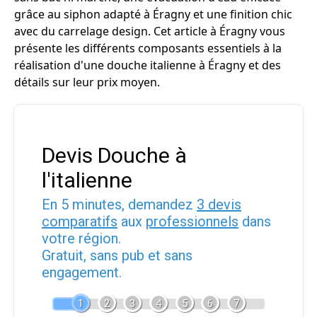
grâce au siphon adapté à Éragny et une finition chic
avec du carrelage design. Cet article à Éragny vous
présente les différents composants essentiels à la
réalisation d'une douche italienne à Éragny et des
détails sur leur prix moyen.
Devis Douche à
l'italienne
En 5 minutes, demandez
3 devis
comparatifs
aux
professionnels
dans
votre région.
Gratuit, sans pub et sans
engagement.
1
2
3
4
5
6
7