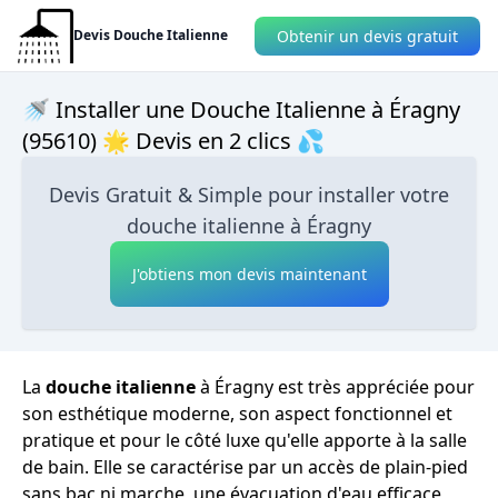
Obtenir un devis gratuit
Devis Douche Italienne
🚿 Installer une Douche Italienne à Éragny
(95610) 🌟 Devis en 2 clics 💦
Devis Gratuit & Simple pour installer votre
douche italienne à Éragny
J'obtiens mon devis maintenant
La
douche italienne
à Éragny est très appréciée pour
son esthétique moderne, son aspect fonctionnel et
pratique et pour le côté luxe qu'elle apporte à la salle
de bain. Elle se caractérise par un accès de plain-pied
sans bac ni marche, une évacuation d'eau efficace