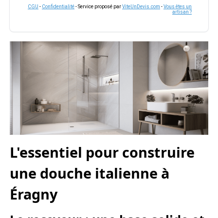
CGU
-
Confidentialité
- Service proposé par
ViteUnDevis.com
-
Vous êtes un
artisan ?
L'essentiel pour construire
une douche italienne à
Éragny