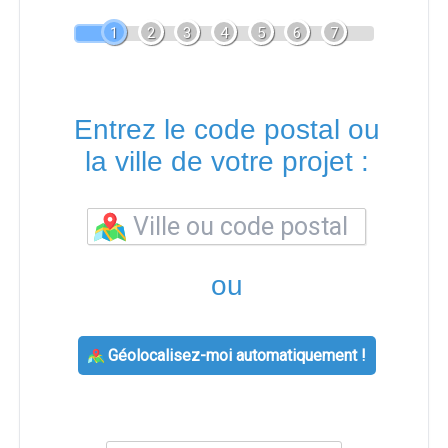
1
2
3
4
5
6
7
Entrez le code postal ou
la ville de votre projet :
ou
Géolocalisez-moi automatiquement !