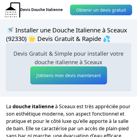
Obtenir un devis gratuit
Devis Douche Italienne
🚿 Installer une Douche Italienne à Sceaux
(92330) 🌟 Devis Gratuit & Rapide 💦
Devis Gratuit & Simple pour installer votre
douche italienne à Sceaux
J'obtiens mon devis maintenant
La
douche italienne
à Sceaux est très appréciée pour
son esthétique moderne, son aspect fonctionnel et
pratique et pour le côté luxe qu'elle apporte à la salle
de bain. Elle se caractérise par un accès de plain-pied
sans bac ni marche, une évacuation d'eau efficace