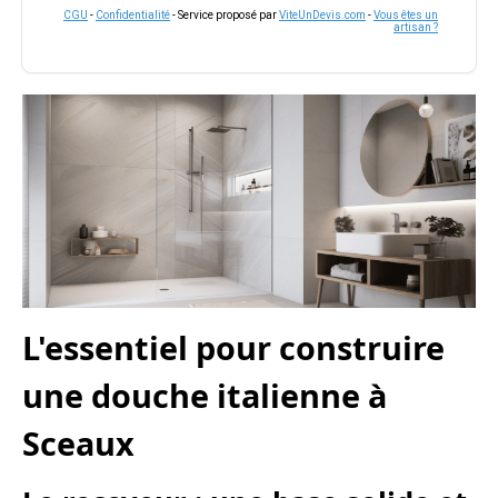
CGU
-
Confidentialité
- Service proposé par
ViteUnDevis.com
-
Vous êtes un
artisan ?
L'essentiel pour construire
une douche italienne à
Sceaux