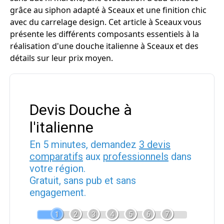
grâce au siphon adapté à Sceaux et une finition chic
avec du carrelage design. Cet article à Sceaux vous
présente les différents composants essentiels à la
réalisation d'une douche italienne à Sceaux et des
détails sur leur prix moyen.
Devis Douche à
l'italienne
En 5 minutes, demandez
3 devis
comparatifs
aux
professionnels
dans
votre région.
Gratuit, sans pub et sans
engagement.
1
2
3
4
5
6
7