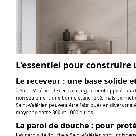
L'essentiel pour construire
Le receveur : une base solide et
à Saint-Valérien, le receveur, également appelé douch
non seulement une bonne étanchéité, mais permet égal
Saint-Valérien peuvent être fabriqués en divers matér
moyenne entre 300 et 1000 euros.
La paroi de douche : pour proté
Les parois de douche à Saint-Valérien sont indispen