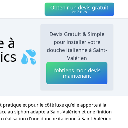
Obtenir un devis gratuit
en 2 clics
Devis Gratuit & Simple
e à
pour installer votre
douche italienne à Saint-
lics 💦
Valérien
J'obtiens mon devis
maintenant
pratique et pour le côté luxe qu'elle apporte à la
âce au siphon adapté à Saint-Valérien et une finition
a réalisation d'une douche italienne à Saint-Valérien