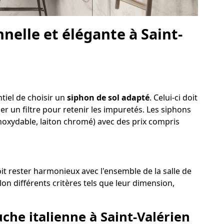
elle et élégante à Saint-
ntiel de choisir un
siphon de sol adapté
. Celui-ci doit
der un filtre pour retenir les impuretés. Les siphons
 inoxydable, laiton chromé) avec des prix compris
doit rester harmonieux avec l'ensemble de la salle de
on différents critères tels que leur dimension,
uche italienne à Saint-Valérien