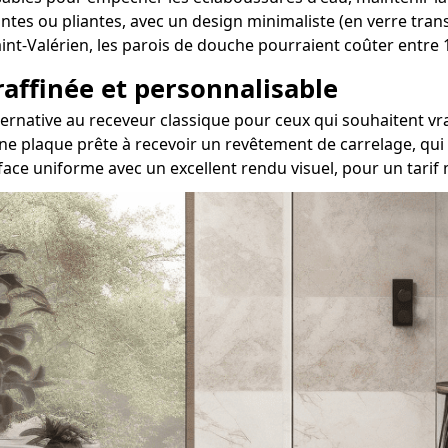
ssantes ou pliantes, avec un design minimaliste (en verre tra
Saint-Valérien, les parois de douche pourraient coûter entr
 raffinée et personnalisable
 alternative au receveur classique pour ceux qui souhaite
ne plaque prête à recevoir un revêtement de carrelage, qui 
rface uniforme avec un excellent rendu visuel, pour un tari