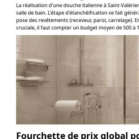
La réalisation d'une douche italienne à Saint-Valérien
salle de bain. L'étape d'étanchéification se fait gén
pose des revêtements (receveur, paroi, carrelage). 
cruciale, il faut compter un budget moyen de 500 à 
Fourchette de prix global p