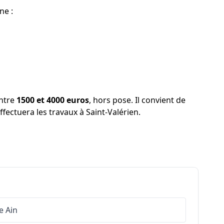
ne :
entre
1500 et 4000 euros
, hors pose. Il convient de
ffectuera les travaux à Saint-Valérien.
e
Ain