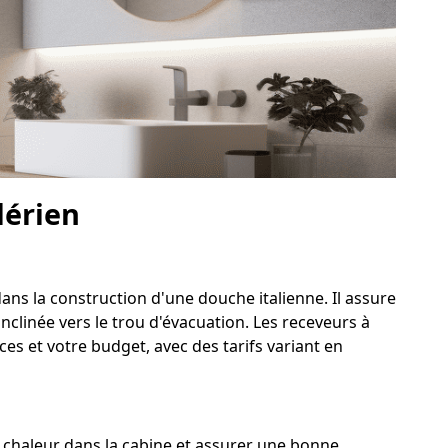
lérien
dans la construction d'une douche italienne. Il assure
nclinée vers le trou d'évacuation. Les receveurs à
es et votre budget, avec des tarifs variant en
 chaleur dans la cabine et assurer une bonne