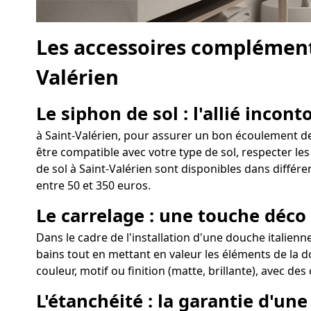
Les accessoires complément
Valérien
Le siphon de sol : l'allié incon
à Saint-Valérien, pour assurer un bon écoulement de l
être compatible avec votre type de sol, respecter les
de sol à Saint-Valérien sont disponibles dans différe
entre 50 et 350 euros.
Le carrelage : une touche déco
Dans le cadre de l'installation d'une douche italienn
bains tout en mettant en valeur les éléments de la do
couleur, motif ou finition (matte, brillante), avec de
L'étanchéité : la garantie d'un