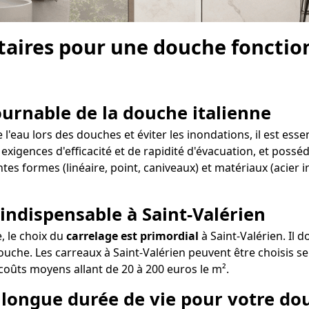
aires pour une douche fonctionn
tournable de la douche italienne
'eau lors des douches et éviter les inondations, il est esse
 exigences d'efficacité et de rapidité d'évacuation, et possé
ntes formes (linéaire, point, caniveaux) et matériaux (acier
 indispensable à Saint-Valérien
e, le choix du
carrelage est primordial
à Saint-Valérien. Il 
uche. Les carreaux à Saint-Valérien peuvent être choisis sel
s coûts moyens allant de 20 à 200 euros le m².
e longue durée de vie pour votre do