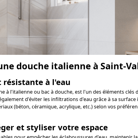
 une douche italienne à Saint-Va
 résistante à l'eau
e à l'italienne ou bac à douche, est l'un des éléments clés 
ement d'éviter les infiltrations d'eau grâce à sa surface i
iaux (béton, céramique, acrylique, etc.) selon vos préférenc
ger et styliser votre espace
sables pour empêcher les éclaboussures d'eau, maintenir la