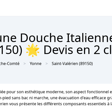
'une Douche Italienn
150) 🌟 Devis en 2 c
che-Comté
Yonne
Saint-Valérien
(89150)
ciée pour son esthétique moderne, son aspect fonctionnel et 
ain-pied sans bac ni marche, une évacuation d'eau efficace gr
lérien vous présente les différents composants essentiels à l