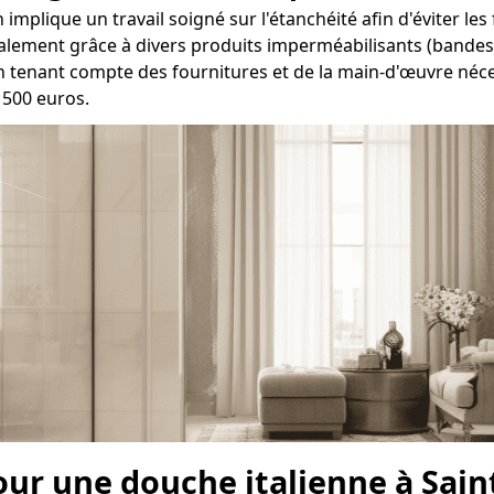
 implique un travail soigné sur l'étanchéité afin d'éviter les
éralement grâce à divers produits imperméabilisants (bandes, 
En tenant compte des fournitures et de la main-d'œuvre néce
1500 euros.
our une douche italienne à Sain