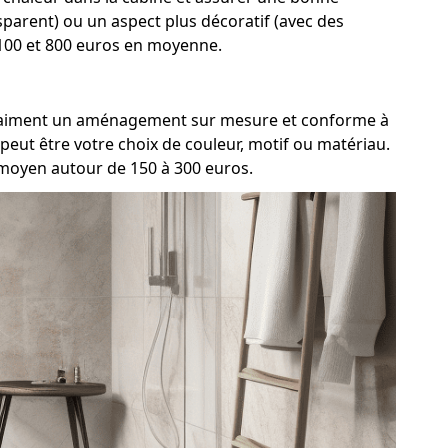
nsparent) ou un aspect plus décoratif (avec des
e 100 et 800 euros en moyenne.
nt vraiment un aménagement sur mesure et conforme à
peut être votre choix de couleur, motif ou matériau.
f moyen autour de 150 à 300 euros.