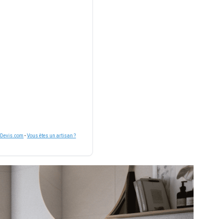
nDevis.com
-
Vous êtes un artisan ?