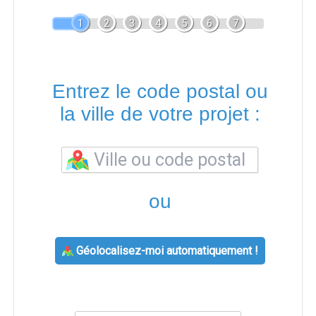
1
2
3
4
5
6
7
Entrez le code postal ou
la ville de votre projet :
ou
Géolocalisez-moi automatiquement !