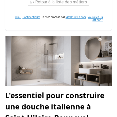
Retour à la liste des métiers
CGU
-
Confidentialité
- Service proposé par
ViteUnDevis.com
-
Vous êtes un
artisan ?
L'essentiel pour construire
une douche italienne à