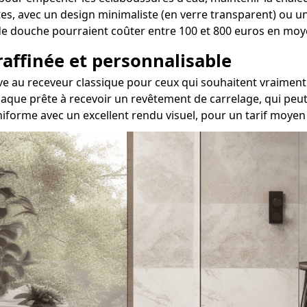
ntes, avec un design minimaliste (en verre transparent) ou u
is de douche pourraient coûter entre 100 et 800 euros en mo
 raffinée et personnalisable
ative au receveur classique pour ceux qui souhaitent vraim
aque prête à recevoir un revêtement de carrelage, qui peut 
iforme avec un excellent rendu visuel, pour un tarif moyen