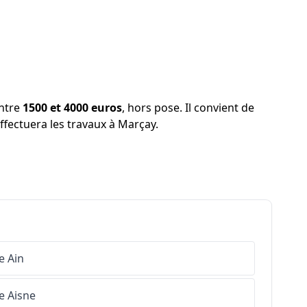
entre
1500 et 4000 euros
, hors pose. Il convient de
effectuera les travaux à Marçay.
e
Ain
e
Aisne