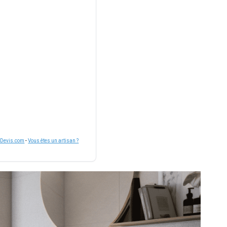
nDevis.com
-
Vous êtes un artisan ?