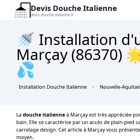
Devis Douche Italienne
devis-douche-italienne.fr
🚿 Installation d
Marçay (86370) 🌟
💦
Installation Douche Italienne
Nouvelle-Aquitai
La
douche italienne
à Marçay est très appréciée pou
bain. Elle se caractérise par un accès de plain-pied
carrelage design. Cet article à Marçay vous présente 
moyen.