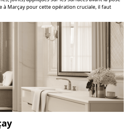
 à Marçay pour cette opération cruciale, il faut
çay