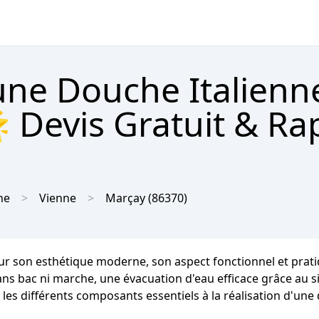
'une Douche Italienn
 Devis Gratuit & Ra
ne
Vienne
Marçay
(86370)
r son esthétique moderne, son aspect fonctionnel et pratique
 sans bac ni marche, une évacuation d'eau efficace grâce au 
les différents composants essentiels à la réalisation d'une 