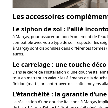
Les accessoires complément
Le siphon de sol : l'allié incon
à Marçay, pour assurer un bon écoulement de l'eau lo
compatible avec votre type de sol, respecter les exig
à Marçay sont disponibles dans différentes formes (l
euros.
Le carrelage : une touche déco
Dans le cadre de l'installation d'une douche italienn
tout en mettant en valeur les éléments de la douche.
finition (matte, brillante), avec des coûts moyens all
L'étanchéité : la garantie d'u
La réalisation d'une douche italienne à Marçay impliqu
de bain. L'étape d'étanchéification se fait généralem