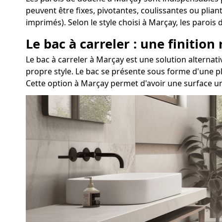
peuvent être fixes, pivotantes, coulissantes ou plia
imprimés). Selon le style choisi à Marçay, les paro
Le bac à carreler : une finition
Le bac à carreler à Marçay est une solution altern
propre style. Le bac se présente sous forme d'une pl
Cette option à Marçay permet d'avoir une surface un