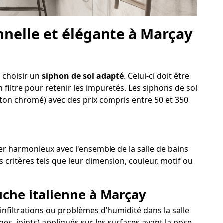
nelle et élégante à Marçay
e choisir un
siphon de sol adapté
. Celui-ci doit être
 filtre pour retenir les impuretés. Les siphons de sol
aiton chromé) avec des prix compris entre 50 et 350
ter harmonieux avec l'ensemble de la salle de bains
 critères tels que leur dimension, couleur, motif ou
uche italienne à Marçay
, infiltrations ou problèmes d'humidité dans la salle
es, joints) appliqués sur les surfaces avant la pose