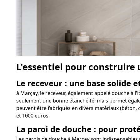
L'essentiel pour construire
Le receveur : une base solide et
à Marçay, le receveur, également appelé douche à l'i
seulement une bonne étanchéité, mais permet égalemen
peuvent être fabriqués en divers matériaux (béton, c
et 1000 euros.
La paroi de douche : pour proté
Les parois de douche à Marçay sont indispensables p