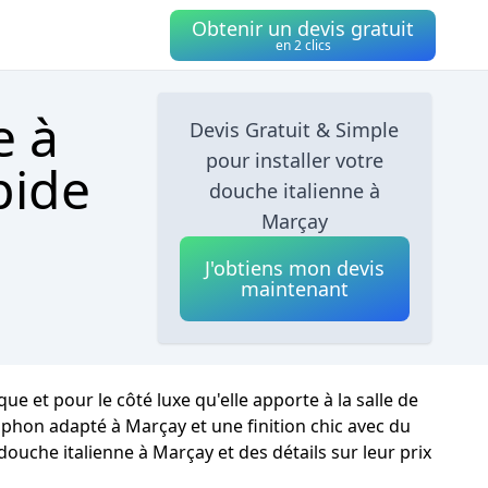
Obtenir un devis gratuit
en 2 clics
e à
Devis Gratuit & Simple
pour installer votre
pide
douche italienne à
Marçay
J'obtiens mon devis
maintenant
 et pour le côté luxe qu'elle apporte à la salle de
siphon adapté à Marçay et une finition chic avec du
douche italienne à Marçay et des détails sur leur prix