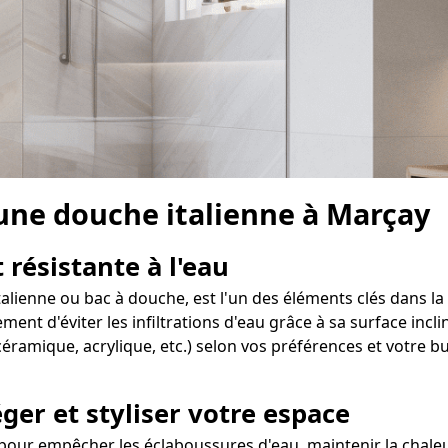
 une douche italienne à Marçay
 résistante à l'eau
talienne ou bac à douche, est l'un des éléments clés dans la
t d'éviter les infiltrations d'eau grâce à sa surface incli
éramique, acrylique, etc.) selon vos préférences et votre b
ger et styliser votre espace
our empêcher les éclaboussures d'eau, maintenir la chaleur