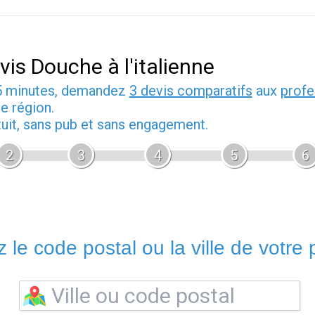
vis Douche à l'italienne
5 minutes, demandez
3 devis comparatifs
aux
profe
e région.
tuit, sans pub et sans engagement.
2
3
4
5
6
 le code postal ou la ville de votre p