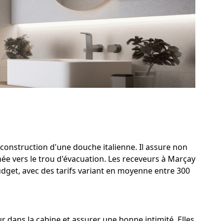
 construction d'une douche italienne. Il assure non
née vers le trou d'évacuation. Les receveurs à Marçay
udget, avec des tarifs variant en moyenne entre 300
 dans la cabine et assurer une bonne intimité. Elles