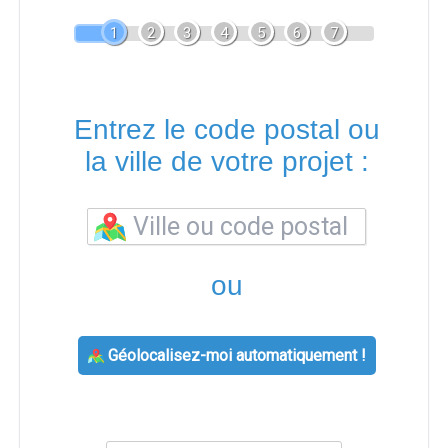
1
2
3
4
5
6
7
Entrez le code postal ou
la ville de votre projet :
ou
Géolocalisez-moi automatiquement !