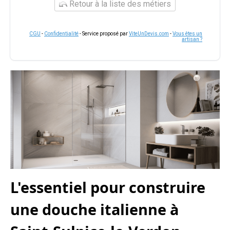
Retour à la liste des métiers
CGU
-
Confidentialité
- Service proposé par
ViteUnDevis.com
-
Vous êtes un
artisan ?
L'essentiel pour construire
une douche italienne à