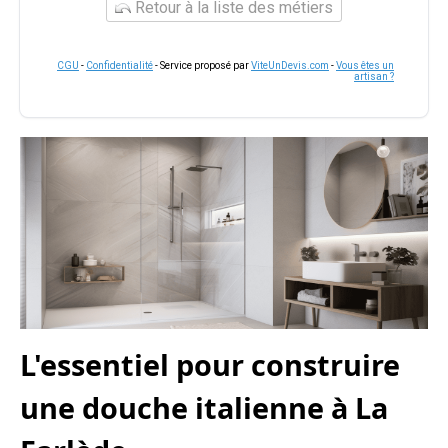
Retour à la liste des métiers
CGU
-
Confidentialité
- Service proposé par
ViteUnDevis.com
-
Vous êtes un
artisan ?
L'essentiel pour construire
une douche italienne à La