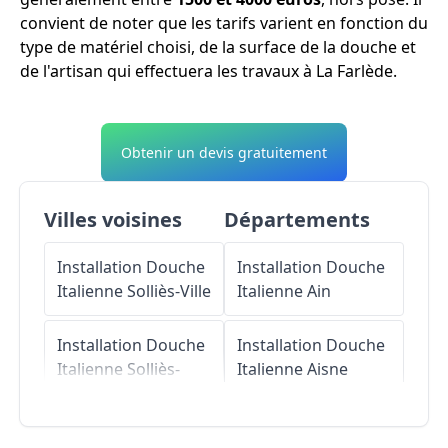
convient de noter que les tarifs varient en fonction du
type de matériel choisi, de la surface de la douche et
de l'artisan qui effectuera les travaux à La Farlède.
Obtenir un devis gratuitement
Villes voisines
Départements
Installation Douche
Installation Douche
Italienne
Solliès-Ville
Italienne
Ain
Installation Douche
Installation Douche
Italienne
Solliès-
Italienne
Aisne
Pont
Installation Douche
Installation Douche
Italienne
Allier