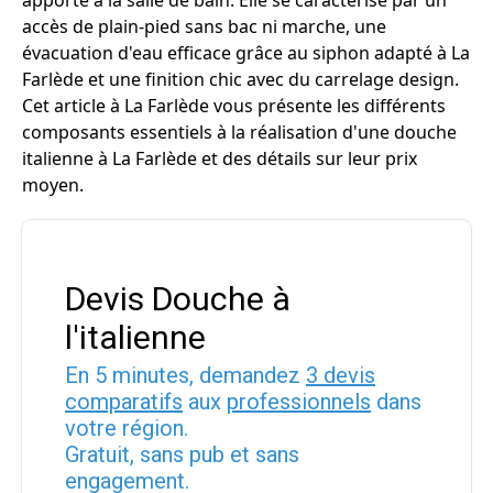
apporte à la salle de bain. Elle se caractérise par un
accès de plain-pied sans bac ni marche, une
évacuation d'eau efficace grâce au siphon adapté à La
Farlède et une finition chic avec du carrelage design.
Cet article à La Farlède vous présente les différents
composants essentiels à la réalisation d'une douche
italienne à La Farlède et des détails sur leur prix
moyen.
Devis Douche à
l'italienne
En 5 minutes, demandez
3 devis
comparatifs
aux
professionnels
dans
votre région.
Gratuit, sans pub et sans
engagement.