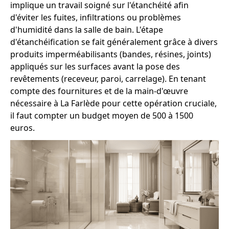
implique un travail soigné sur l'étanchéité afin
d'éviter les fuites, infiltrations ou problèmes
d'humidité dans la salle de bain. L'étape
d'étanchéification se fait généralement grâce à divers
produits imperméabilisants (bandes, résines, joints)
appliqués sur les surfaces avant la pose des
revêtements (receveur, paroi, carrelage). En tenant
compte des fournitures et de la main-d'œuvre
nécessaire à La Farlède pour cette opération cruciale,
il faut compter un budget moyen de 500 à 1500
euros.