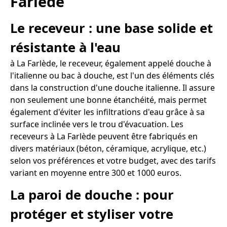
Farlède
Le receveur : une base solide et
résistante à l'eau
à La Farlède, le receveur, également appelé douche à
l'italienne ou bac à douche, est l'un des éléments clés
dans la construction d'une douche italienne. Il assure
non seulement une bonne étanchéité, mais permet
également d'éviter les infiltrations d'eau grâce à sa
surface inclinée vers le trou d'évacuation. Les
receveurs à La Farlède peuvent être fabriqués en
divers matériaux (béton, céramique, acrylique, etc.)
selon vos préférences et votre budget, avec des tarifs
variant en moyenne entre 300 et 1000 euros.
La paroi de douche : pour
protéger et styliser votre