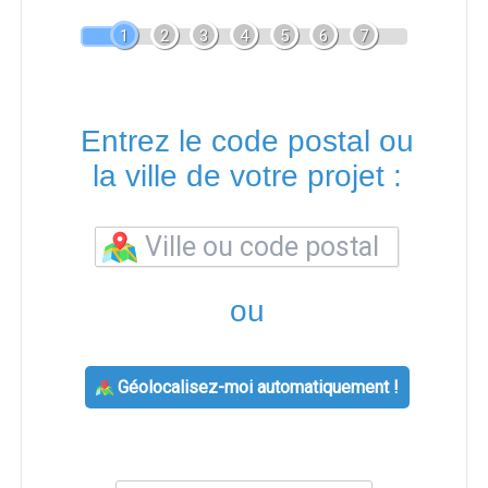
1
2
3
4
5
6
7
Entrez le code postal ou
la ville de votre projet :
ou
Géolocalisez-moi automatiquement !