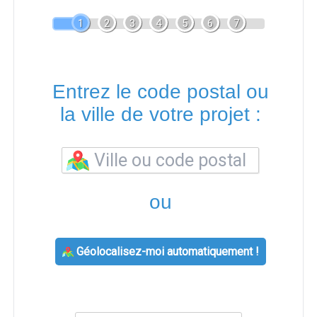
1
2
3
4
5
6
7
Entrez le code postal ou
la ville de votre projet :
ou
Géolocalisez-moi automatiquement !