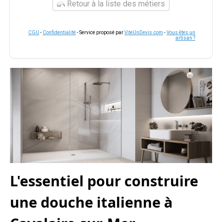
Retour à la liste des métiers
CGU
-
Confidentialité
- Service proposé par
ViteUnDevis.com
-
Vous êtes un
artisan ?
L'essentiel pour construire
une douche italienne à