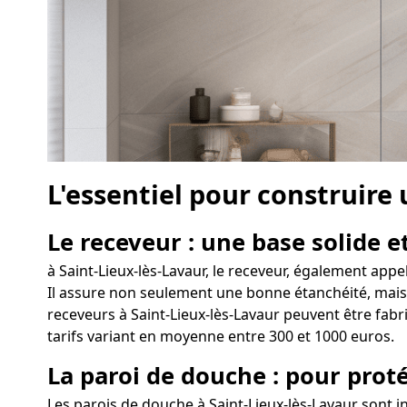
L'essentiel pour construire
Le receveur : une base solide et
à Saint-Lieux-lès-Lavaur, le receveur, également appe
Il assure non seulement une bonne étanchéité, mais p
receveurs à Saint-Lieux-lès-Lavaur peuvent être fabr
tarifs variant en moyenne entre 300 et 1000 euros.
La paroi de douche : pour proté
Les parois de douche à Saint-Lieux-lès-Lavaur sont 