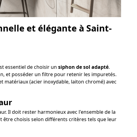
elle et élégante à Saint-
st essentiel de choisir un
siphon de sol adapté
.
on, et posséder un filtre pour retenir les impuretés.
 et matériaux (acier inoxydable, laiton chromé) avec
vaur
aur. Il doit rester harmonieux avec l'ensemble de la
être choisis selon différents critères tels que leur