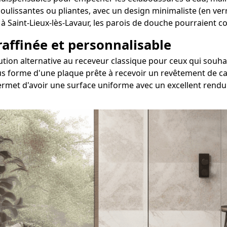
 coulissantes ou pliantes, avec un design minimaliste (en ve
i à Saint-Lieux-lès-Lavaur, les parois de douche pourraient
 raffinée et personnalisable
solution alternative au receveur classique pour ceux qui s
s forme d'une plaque prête à recevoir un revêtement de car
permet d'avoir une surface uniforme avec un excellent rendu