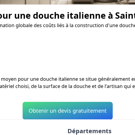
our une douche italienne à Sain
mation globale des coûts liés à la construction d'une douche
ût moyen pour une douche italienne se situe généralement 
tériel choisi, de la surface de la douche et de l'artisan qui e
Obtenir un devis gratuitement
Départements