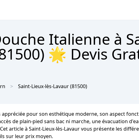
Douche Italienne à Sa
(81500) 🌟 Devis Gra
rn
Saint-Lieux-lès-Lavaur
(81500)
ès appréciée pour son esthétique moderne, son aspect fonctio
n accès de plain-pied sans bac ni marche, une évacuation d'ea
 Cet article à Saint-Lieux-lès-Lavaur vous présente les diffé
ils sur leur prix moyen.