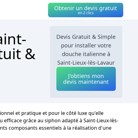
Obtenir un devis gratuit
en 2 clics
int-
Devis Gratuit & Simple
pour installer votre
tuit &
douche italienne à
Saint-Lieux-lès-Lavaur
J'obtiens mon
devis maintenant
nnel et pratique et pour le côté luxe qu'elle
u efficace grâce au siphon adapté à Saint-Lieux-lès-
rents composants essentiels à la réalisation d'une