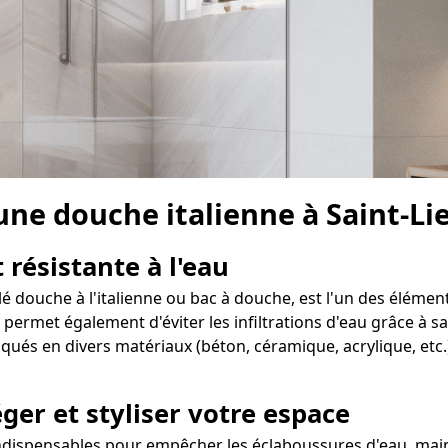
 une douche italienne à Saint-Li
 résistante à l'eau
lé douche à l'italienne ou bac à douche, est l'un des élémen
ermet également d'éviter les infiltrations d'eau grâce à sa 
iqués en divers matériaux (béton, céramique, acrylique, etc
ger et styliser votre espace
indispensables pour empêcher les éclaboussures d'eau, maint