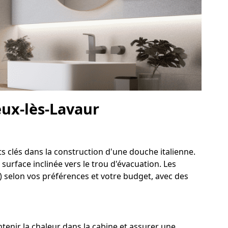
eux-lès-Lavaur
ts clés dans la construction d'une douche italienne.
surface inclinée vers le trou d'évacuation. Les
.) selon vos préférences et votre budget, avec des
enir la chaleur dans la cabine et assurer une