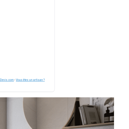
nDevis.com
-
Vous êtes un artisan ?