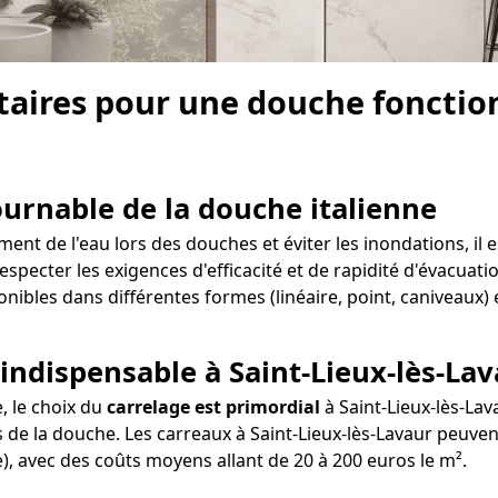
aires pour une douche fonctionn
tournable de la douche italienne
ent de l'eau lors des douches et éviter les inondations, il e
respecter les exigences d'efficacité et de rapidité d'évacuati
onibles dans différentes formes (linéaire, point, caniveaux)
 indispensable à Saint-Lieux-lès-La
e, le choix du
carrelage est primordial
à Saint-Lieux-lès-Lav
 de la douche. Les carreaux à Saint-Lieux-lès-Lavaur peuvent 
te), avec des coûts moyens allant de 20 à 200 euros le m².