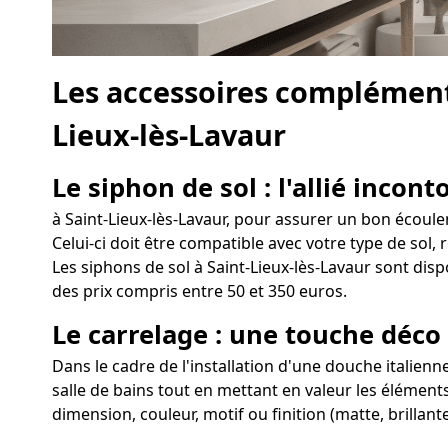
Les accessoires complément
Lieux-lès-Lavaur
Le siphon de sol : l'allié incon
à Saint-Lieux-lès-Lavaur, pour assurer un bon écoulem
Celui-ci doit être compatible avec votre type de sol, 
Les siphons de sol à Saint-Lieux-lès-Lavaur sont disp
des prix compris entre 50 et 350 euros.
Le carrelage : une touche déco
Dans le cadre de l'installation d'une douche italienn
salle de bains tout en mettant en valeur les éléments
dimension, couleur, motif ou finition (matte, brillan