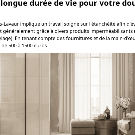
e longue durée de vie pour votre dou
s-Lavaur implique un travail soigné sur l'étanchéité afin d'év
fait généralement grâce à divers produits imperméabilisants (
elage). En tenant compte des fournitures et de la main-d'œu
 de 500 à 1500 euros.