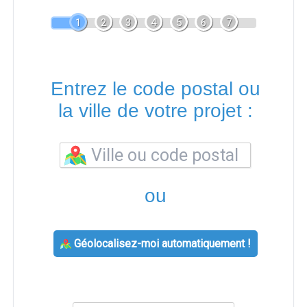
1
2
3
4
5
6
7
Entrez le code postal ou
la ville de votre projet :
ou
Géolocalisez-moi automatiquement !