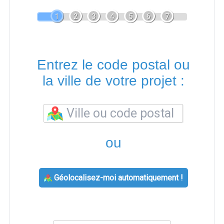
1
2
3
4
5
6
7
Entrez le code postal ou
la ville de votre projet :
ou
Géolocalisez-moi automatiquement !