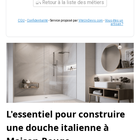
Retour à la liste des métiers
CGU
-
Confidentialité
- Service proposé par
ViteUnDevis.com
-
Vous êtes un
artisan ?
L'essentiel pour construire
une douche italienne à