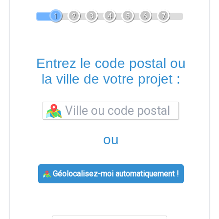
1
2
3
4
5
6
7
Entrez le code postal ou
la ville de votre projet :
ou
Géolocalisez-moi automatiquement !