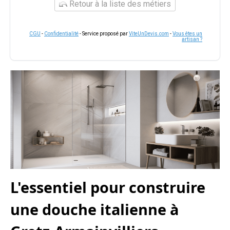
Retour à la liste des métiers
CGU
-
Confidentialité
- Service proposé par
ViteUnDevis.com
-
Vous êtes un
artisan ?
L'essentiel pour construire
une douche italienne à