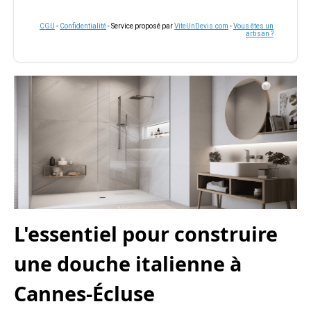
CGU
-
Confidentialité
- Service proposé par
ViteUnDevis.com
-
Vous êtes un
artisan ?
L'essentiel pour construire
une douche italienne à
Cannes-Écluse