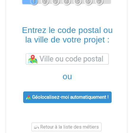
1
2
3
4
5
6
7
Entrez le code postal ou
la ville de votre projet :
ou
Géolocalisez-moi automatiquement !
Retour à la liste des métiers