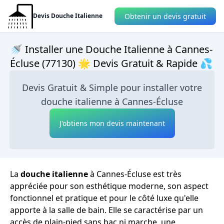
Obtenir un devis gratuit
Devis Douche Italienne
🚿 Installer une Douche Italienne à Cannes-
Écluse (77130) 🌟 Devis Gratuit & Rapide 💦
Devis Gratuit & Simple pour installer votre
douche italienne à Cannes-Écluse
J'obtiens mon devis maintenant
La
douche italienne
à Cannes-Écluse est très
appréciée pour son esthétique moderne, son aspect
fonctionnel et pratique et pour le côté luxe qu'elle
apporte à la salle de bain. Elle se caractérise par un
accès de plain-pied sans bac ni marche, une