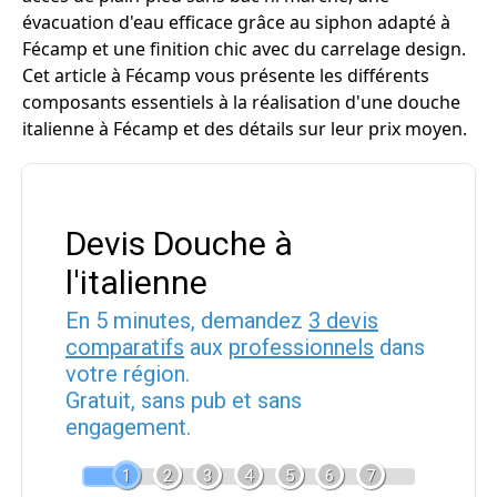
évacuation d'eau efficace grâce au siphon adapté à
Fécamp et une finition chic avec du carrelage design.
Cet article à Fécamp vous présente les différents
composants essentiels à la réalisation d'une douche
italienne à Fécamp et des détails sur leur prix moyen.
Devis Douche à
l'italienne
En 5 minutes, demandez
3 devis
comparatifs
aux
professionnels
dans
votre région.
Gratuit, sans pub et sans
engagement.
1
2
3
4
5
6
7