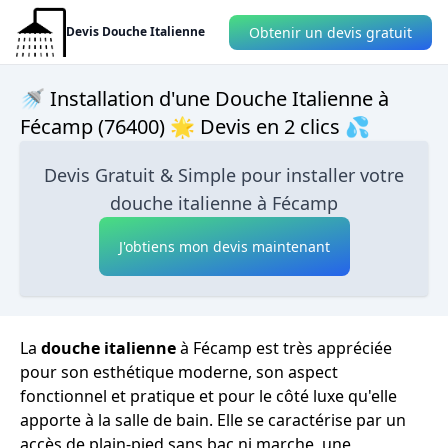
Obtenir un devis gratuit
Devis Douche Italienne
🚿 Installation d'une Douche Italienne à
Fécamp (76400) 🌟 Devis en 2 clics 💦
Devis Gratuit & Simple pour installer votre
douche italienne à Fécamp
J'obtiens mon devis maintenant
La
douche italienne
à Fécamp est très appréciée
pour son esthétique moderne, son aspect
fonctionnel et pratique et pour le côté luxe qu'elle
apporte à la salle de bain. Elle se caractérise par un
accès de plain-pied sans bac ni marche, une