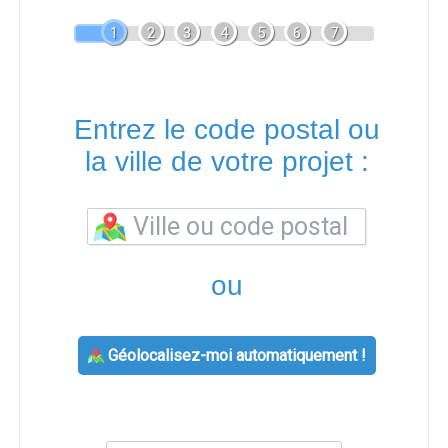
1
2
3
4
5
6
7
Entrez le code postal ou
la ville de votre projet :
ou
Géolocalisez-moi automatiquement !