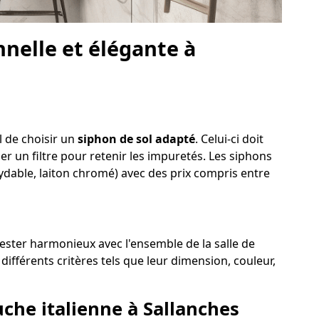
nelle et élégante à
l de choisir un
siphon de sol adapté
. Celui-ci doit
der un filtre pour retenir les impuretés. Les siphons
xydable, laiton chromé) avec des prix compris entre
 rester harmonieux avec l'ensemble de la salle de
ifférents critères tels que leur dimension, couleur,
uche italienne à Sallanches