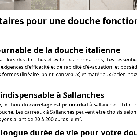
aires pour une douche fonction
tournable de la douche italienne
 lors des douches et éviter les inondations, il est essentie
 exigences d'efficacité et de rapidité d'évacuation, et possé
 formes (linéaire, point, caniveaux) et matériaux (acier ino
 indispensable à Sallanches
e, le choix du
carrelage est primordial
à Sallanches. Il doit
uche. Les carreaux à Sallanches peuvent être choisis selon d
oyens allant de 20 à 200 euros le m².
e longue durée de vie pour votre do