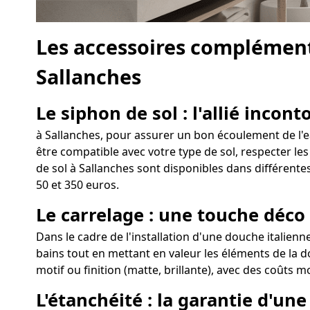
Les accessoires complément
Sallanches
Le siphon de sol : l'allié incon
à Sallanches, pour assurer un bon écoulement de l'eau
être compatible avec votre type de sol, respecter les
de sol à Sallanches sont disponibles dans différentes
50 et 350 euros.
Le carrelage : une touche déco
Dans le cadre de l'installation d'une douche italienn
bains tout en mettant en valeur les éléments de la do
motif ou finition (matte, brillante), avec des coûts m
L'étanchéité : la garantie d'un