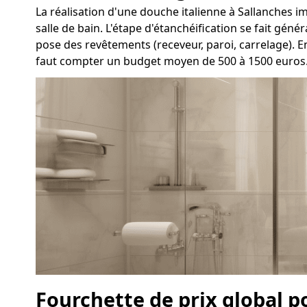
La réalisation d'une douche italienne à Sallanches imp
salle de bain. L'étape d'étanchéification se fait gén
pose des revêtements (receveur, paroi, carrelage). E
faut compter un budget moyen de 500 à 1500 euros
Fourchette de prix global p