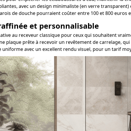
 pliantes, avec un design minimaliste (en verre transparent)
s parois de douche pourraient coûter entre 100 et 800 euros
 raffinée et personnalisable
ternative au receveur classique pour ceux qui souhaitent v
ne plaque prête à recevoir un revêtement de carrelage, qui 
e uniforme avec un excellent rendu visuel, pour un tarif mo