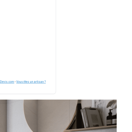
nDevis.com
-
Vous êtes un artisan ?