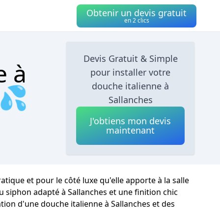
Obtenir un devis gratuit
en 2 clics
Devis Gratuit & Simple
e à
pour installer votre
douche italienne à
 💦
Sallanches
J'obtiens mon devis
maintenant
ique et pour le côté luxe qu'elle apporte à la salle
u siphon adapté à Sallanches et une finition chic
ation d'une douche italienne à Sallanches et des