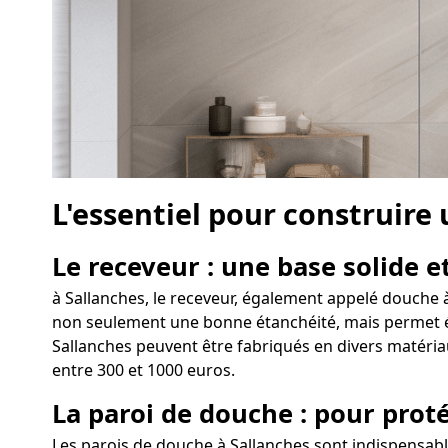
L'essentiel pour construire
Le receveur : une base solide et
à Sallanches, le receveur, également appelé douche à 
non seulement une bonne étanchéité, mais permet égal
Sallanches peuvent être fabriqués en divers matériau
entre 300 et 1000 euros.
La paroi de douche : pour proté
Les parois de douche à Sallanches sont indispensabl