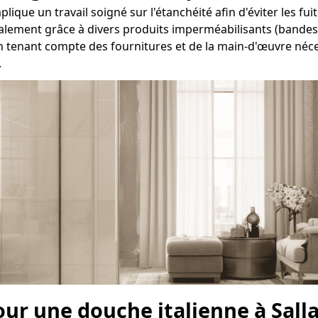
lique un travail soigné sur l'étanchéité afin d'éviter les fu
éralement grâce à divers produits imperméabilisants (bandes, 
n tenant compte des fournitures et de la main-d'œuvre néces
.
our une douche italienne à Sall