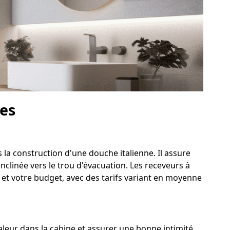
hes
 la construction d'une douche italienne. Il assure
nclinée vers le trou d'évacuation. Les receveurs à
 et votre budget, avec des tarifs variant en moyenne
leur dans la cabine et assurer une bonne intimité.