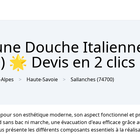
'une Douche Italienn
 🌟 Devis en 2 clics
-Alpes
Haute-Savoie
Sallanches
(74700)
 pour son esthétique moderne, son aspect fonctionnel et prat
ed sans bac ni marche, une évacuation d'eau efficace grâce a
us présente les différents composants essentiels à la réalis