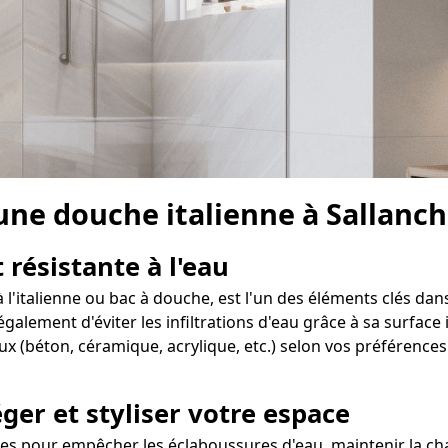
 une douche italienne à Sallanc
 résistante à l'eau
l'italienne ou bac à douche, est l'un des éléments clés dans
ement d'éviter les infiltrations d'eau grâce à sa surface i
x (béton, céramique, acrylique, etc.) selon vos préférences
ger et styliser votre espace
es pour empêcher les éclaboussures d'eau, maintenir la cha