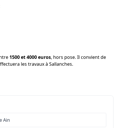
:
entre
1500 et 4000 euros
, hors pose. Il convient de
effectuera les travaux à Sallanches.
e
Ain