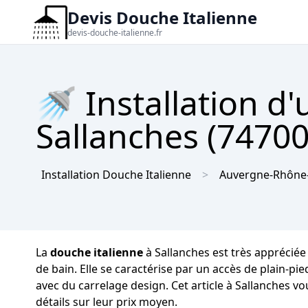
Devis Douche Italienne
devis-douche-italienne.fr
🚿 Installation d
Sallanches (74700)
Installation Douche Italienne
Auvergne-Rhône
La
douche italienne
à Sallanches est très appréciée
de bain. Elle se caractérise par un accès de plain-pi
avec du carrelage design. Cet article à Sallanches vo
détails sur leur prix moyen.