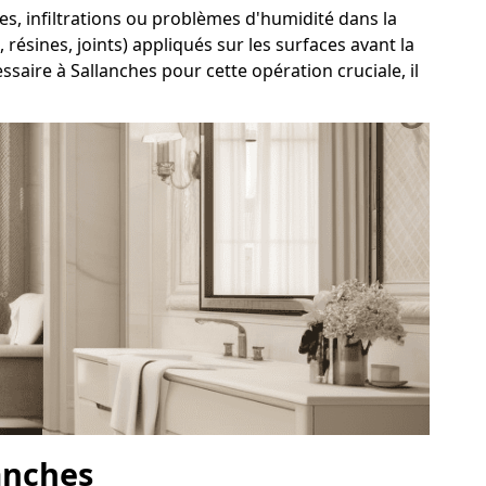
ites, infiltrations ou problèmes d'humidité dans la
résines, joints) appliqués sur les surfaces avant la
saire à Sallanches pour cette opération cruciale, il
anches