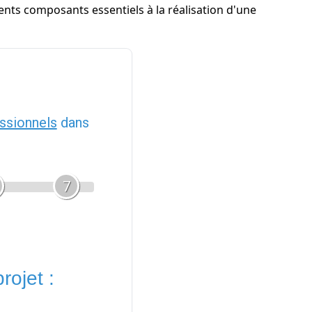
rents composants essentiels à la réalisation d'une
ssionnels
dans
7
rojet :