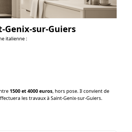
t-Genix-sur-Guiers
e italienne :
entre
1500 et 4000 euros
, hors pose. Il convient de
effectuera les travaux à Saint-Genix-sur-Guiers.