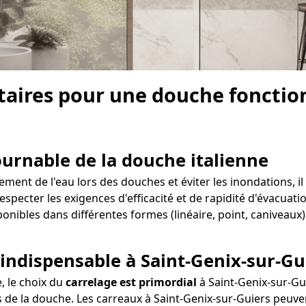
aires pour une douche fonctionn
tournable de la douche italienne
ent de l'eau lors des douches et éviter les inondations, il 
respecter les exigences d'efficacité et de rapidité d'évacuati
onibles dans différentes formes (linéaire, point, caniveaux)
 indispensable à Saint-Genix-sur-Gu
e, le choix du
carrelage est primordial
à Saint-Genix-sur-Gui
 de la douche. Les carreaux à Saint-Genix-sur-Guiers peuvent