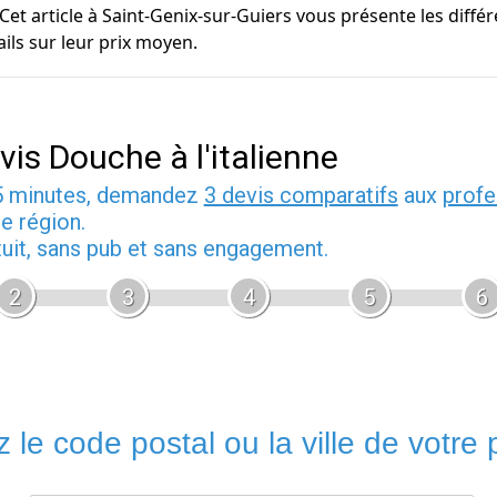
 Cet article à Saint-Genix-sur-Guiers vous présente les diffé
ils sur leur prix moyen.
vis Douche à l'italienne
5 minutes, demandez
3 devis comparatifs
aux
profe
e région.
tuit, sans pub et sans engagement.
2
3
4
5
6
 le code postal ou la ville de votre p