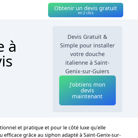
Obtenir un devis gratuit
en 2 clics
Devis Gratuit &
e à
Simple pour installer
votre douche
is
italienne à Saint-
Genix-sur-Guiers
J'obtiens mon
devis
maintenant
onnel et pratique et pour le côté luxe qu'elle
au efficace grâce au siphon adapté à Saint-Genix-sur-