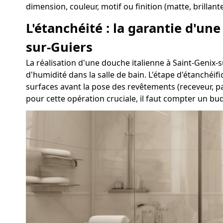
dimension, couleur, motif ou finition (matte, brillan
L'étanchéité : la garantie d'un
sur-Guiers
La réalisation d'une douche italienne à Saint-Genix-su
d'humidité dans la salle de bain. L'étape d'étanchéif
surfaces avant la pose des revêtements (receveur, p
pour cette opération cruciale, il faut compter un b