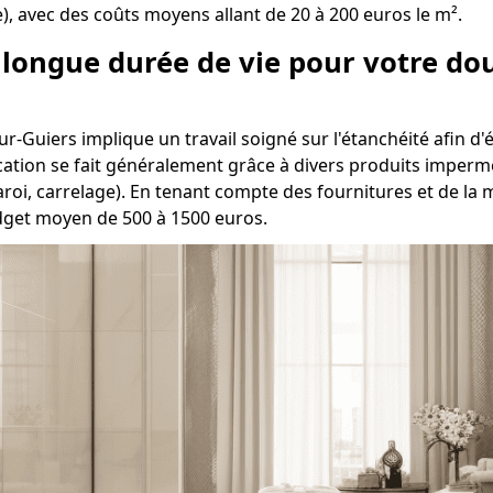
te), avec des coûts moyens allant de 20 à 200 euros le m².
e longue durée de vie pour votre do
r-Guiers implique un travail soigné sur l'étanchéité afin d'é
ication se fait généralement grâce à divers produits impermé
aroi, carrelage). En tenant compte des fournitures et de la
udget moyen de 500 à 1500 euros.