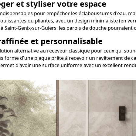
ger et styliser votre espace
indispensables pour empêcher les éclaboussures d'eau, main
 coulissantes ou pliantes, avec un design minimaliste (en ve
i à Saint-Genix-sur-Guiers, les parois de douche pourraient
 raffinée et personnalisable
solution alternative au receveur classique pour ceux qui s
s forme d'une plaque prête à recevoir un revêtement de car
permet d'avoir une surface uniforme avec un excellent rendu