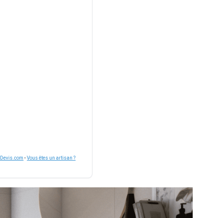
nDevis.com
-
Vous êtes un artisan ?