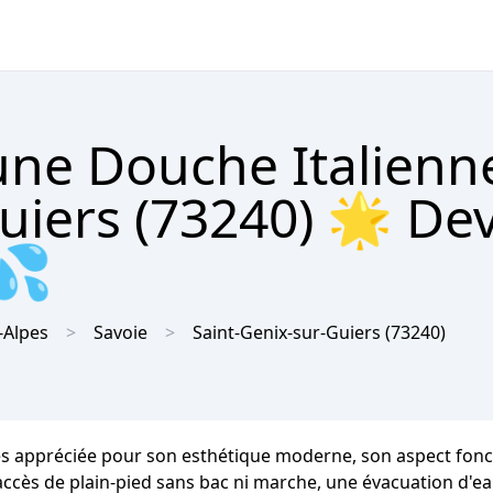
'une Douche Italienn
uiers (73240) 🌟 Dev
 💦
-Alpes
Savoie
Saint-Genix-sur-Guiers
(73240)
ès appréciée pour son esthétique moderne, son aspect foncti
n accès de plain-pied sans bac ni marche, une évacuation d'e