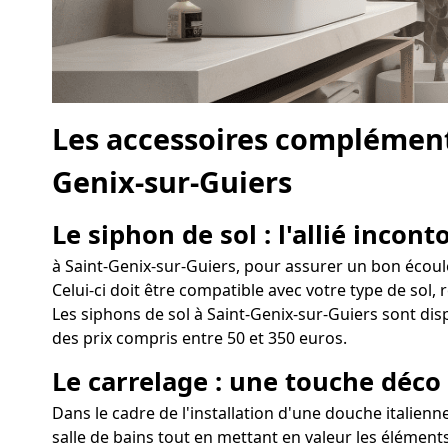
Les accessoires complément
Genix-sur-Guiers
Le siphon de sol : l'allié incon
à Saint-Genix-sur-Guiers, pour assurer un bon écoulem
Celui-ci doit être compatible avec votre type de sol, 
Les siphons de sol à Saint-Genix-sur-Guiers sont disp
des prix compris entre 50 et 350 euros.
Le carrelage : une touche déco
Dans le cadre de l'installation d'une douche italienn
salle de bains tout en mettant en valeur les éléments