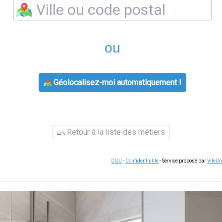
ou
Géolocalisez-moi automatiquement !
Retour à la liste des métiers
CGU
-
Confidentialité
- Service proposé par
ViteU