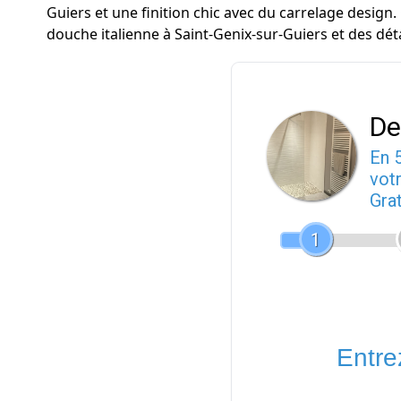
Guiers et une finition chic avec du carrelage design.
douche italienne à Saint-Genix-sur-Guiers et des déta
De
En 
votr
Gra
1
Entrez