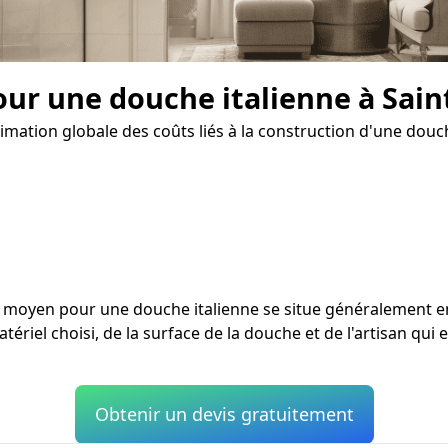
our une douche italienne à Sain
imation globale des coûts liés à la construction d'une douch
ût moyen pour une douche italienne se situe généralement 
tériel choisi, de la surface de la douche et de l'artisan qui 
Obtenir un devis gratuitement