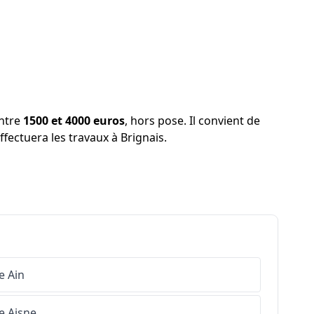
entre
1500 et 4000 euros
, hors pose. Il convient de
ffectuera les travaux à Brignais.
e
Ain
e
Aisne