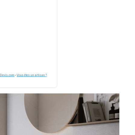
nDevis.com
-
Vous êtes un artisan ?