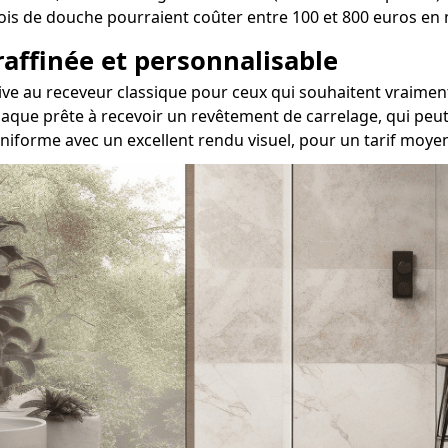
parois de douche pourraient coûter entre 100 et 800 euros e
 raffinée et personnalisable
native au receveur classique pour ceux qui souhaitent vra
aque prête à recevoir un revêtement de carrelage, qui peut 
uniforme avec un excellent rendu visuel, pour un tarif moye