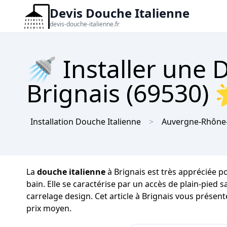
Devis Douche Italienne
devis-douche-italienne.fr
🚿 Installer une 
Brignais (69530) 
Installation Douche Italienne
Auvergne-Rhône
La
douche italienne
à Brignais est très appréciée po
bain. Elle se caractérise par un accès de plain-pied 
carrelage design. Cet article à Brignais vous présent
prix moyen.