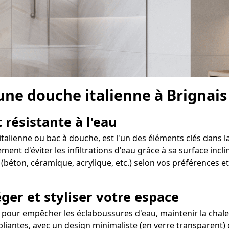
 une douche italienne à Brignais
 résistante à l'eau
italienne ou bac à douche, est l'un des éléments clés dans l
t d'éviter les infiltrations d'eau grâce à sa surface inclin
(béton, céramique, acrylique, etc.) selon vos préférences e
ger et styliser votre espace
 pour empêcher les éclaboussures d'eau, maintenir la chale
 pliantes, avec un design minimaliste (en verre transparent)