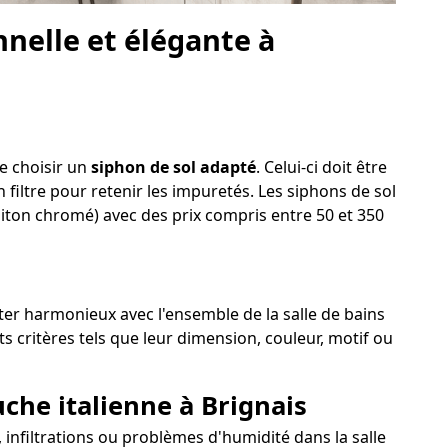
nelle et élégante à
de choisir un
siphon de sol adapté
. Celui-ci doit être
 filtre pour retenir les impuretés. Les siphons de sol
laiton chromé) avec des prix compris entre 50 et 350
ester harmonieux avec l'ensemble de la salle de bains
s critères tels que leur dimension, couleur, motif ou
uche italienne à Brignais
s, infiltrations ou problèmes d'humidité dans la salle