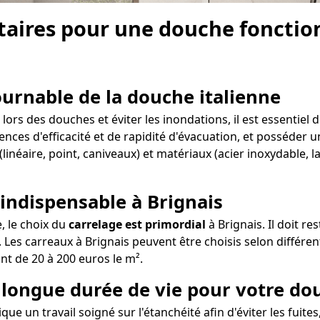
aires pour une douche fonction
tournable de la douche italienne
ors des douches et éviter les inondations, il est essentiel 
ences d'efficacité et de rapidité d'évacuation, et posséder un
linéaire, point, caniveaux) et matériaux (acier inoxydable, 
 indispensable à Brignais
e, le choix du
carrelage est primordial
à Brignais. Il doit r
Les carreaux à Brignais peuvent être choisis selon différent
ant de 20 à 200 euros le m².
e longue durée de vie pour votre do
que un travail soigné sur l'étanchéité afin d'éviter les fuite