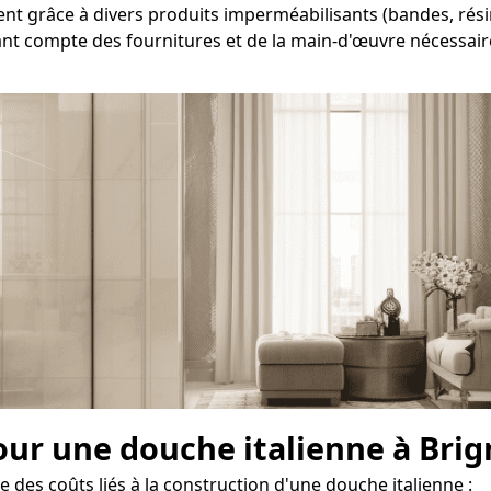
ent grâce à divers produits imperméabilisants (bandes, résin
ant compte des fournitures et de la main-d'œuvre nécessaire 
our une douche italienne à Brig
 des coûts liés à la construction d'une douche italienne :