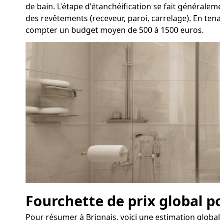
de bain. L'étape d'étanchéification se fait généralem
des revêtements (receveur, paroi, carrelage). En ten
compter un budget moyen de 500 à 1500 euros.
Fourchette de prix global p
Pour résumer à Brignais, voici une estimation globale