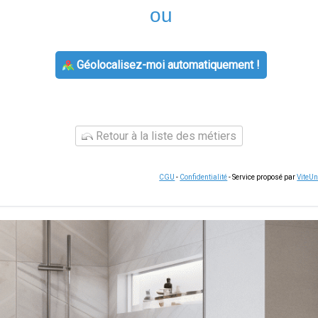
ou
Géolocalisez-moi automatiquement !
Retour à la liste des métiers
CGU
-
Confidentialité
- Service proposé par
ViteU