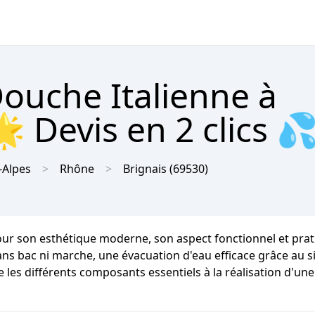
Douche Italienne à
 Devis en 2 clics 
-Alpes
Rhône
Brignais
(69530)
ur son esthétique moderne, son aspect fonctionnel et pratiq
sans bac ni marche, une évacuation d'eau efficace grâce au s
e les différents composants essentiels à la réalisation d'une