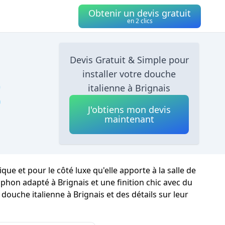
Obtenir un devis gratuit
en 2 clics
Devis Gratuit & Simple pour
installer votre douche

italienne à Brignais
J'obtiens mon devis
maintenant
ue et pour le côté luxe qu'elle apporte à la salle de
iphon adapté à Brignais et une finition chic avec du
 douche italienne à Brignais et des détails sur leur