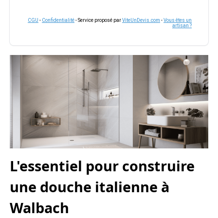
CGU
-
Confidentialité
- Service proposé par
ViteUnDevis.com
-
Vous êtes un
artisan ?
L'essentiel pour construire
une douche italienne à
Walbach