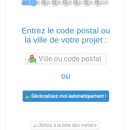
1
2
3
4
5
6
7
Entrez le code postal ou
la ville de votre projet :
ou
Géolocalisez-moi automatiquement !
Retour à la liste des métiers