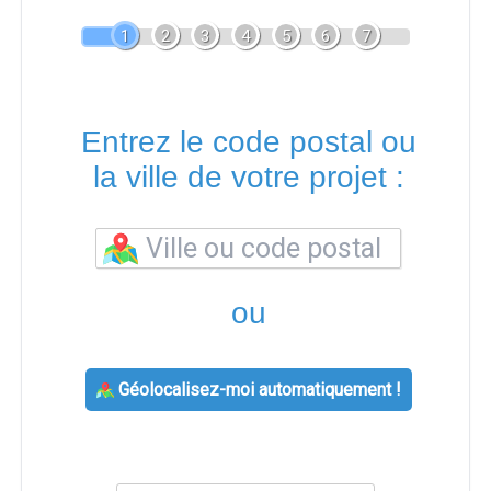
1
2
3
4
5
6
7
Entrez le code postal ou
la ville de votre projet :
ou
Géolocalisez-moi automatiquement !