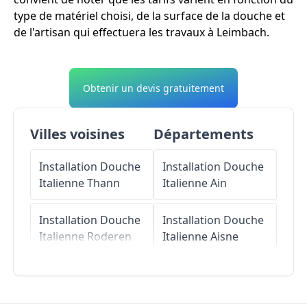
type de matériel choisi, de la surface de la douche et
de l'artisan qui effectuera les travaux à Leimbach.
Obtenir un devis gratuitement
Villes voisines
Départements
Installation Douche
Installation Douche
Italienne
Thann
Italienne
Ain
Installation Douche
Installation Douche
Italienne
Roderen
Italienne
Aisne
Installation Douche
Installation Douche
Italienne
Vieux-
Italienne
Allier
Thann