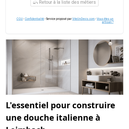
Retour à la liste des métiers
CGU
-
Confidentialité
- Service proposé par
ViteUnDevis.com
-
Vous êtes un
artisan ?
L'essentiel pour construire
une douche italienne à