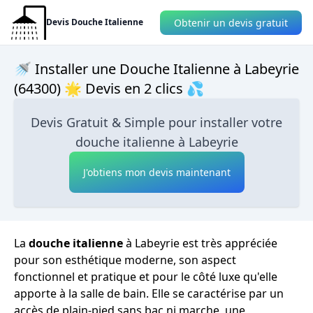
Obtenir un devis gratuit
Devis Douche Italienne
🚿 Installer une Douche Italienne à Labeyrie
(64300) 🌟 Devis en 2 clics 💦
Devis Gratuit & Simple pour installer votre
douche italienne à Labeyrie
J'obtiens mon devis maintenant
La
douche italienne
à Labeyrie est très appréciée
pour son esthétique moderne, son aspect
fonctionnel et pratique et pour le côté luxe qu'elle
apporte à la salle de bain. Elle se caractérise par un
accès de plain-pied sans bac ni marche, une