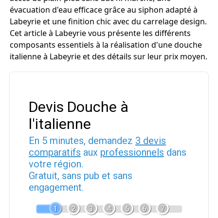
évacuation d'eau efficace grâce au siphon adapté à
Labeyrie et une finition chic avec du carrelage design.
Cet article à Labeyrie vous présente les différents
composants essentiels à la réalisation d'une douche
italienne à Labeyrie et des détails sur leur prix moyen.
Devis Douche à
l'italienne
En 5 minutes, demandez
3 devis
comparatifs
aux
professionnels
dans
votre région.
Gratuit, sans pub et sans
engagement.
1
2
3
4
5
6
7