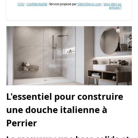
CGU
-
Confidentialité
- Service proposé par
ViteUnDevis.com
-
Vous êtes un
artisan ?
L'essentiel pour construire
une douche italienne à
Perrier