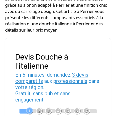
grâce au siphon adapté à Perrier et une finition chic
avec du carrelage design. Cet article à Perrier vous
présente les différents composants essentiels à la
réalisation d'une douche italienne à Perrier et des
détails sur leur prix moyen.
Devis Douche à
l'italienne
En 5 minutes, demandez
3 devis
comparatifs
aux
professionnels
dans
votre région.
Gratuit, sans pub et sans
engagement.
1
2
3
4
5
6
7