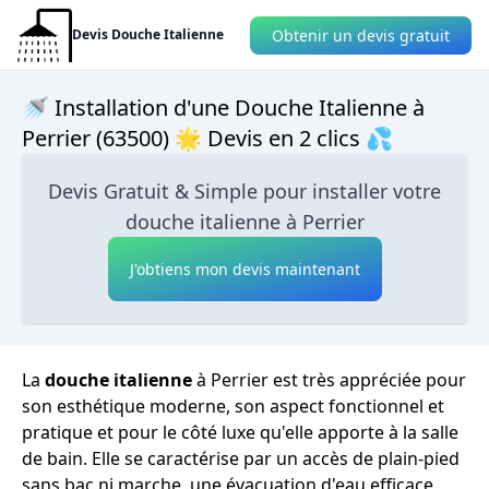
Obtenir un devis gratuit
Devis Douche Italienne
🚿 Installation d'une Douche Italienne à
Perrier (63500) 🌟 Devis en 2 clics 💦
Devis Gratuit & Simple pour installer votre
douche italienne à Perrier
J'obtiens mon devis maintenant
La
douche italienne
à Perrier est très appréciée pour
son esthétique moderne, son aspect fonctionnel et
pratique et pour le côté luxe qu'elle apporte à la salle
de bain. Elle se caractérise par un accès de plain-pied
sans bac ni marche, une évacuation d'eau efficace