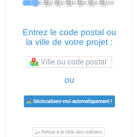
1
2
3
4
5
6
7
Entrez le code postal ou
la ville de votre projet :
ou
Géolocalisez-moi automatiquement !
Retour à la liste des métiers