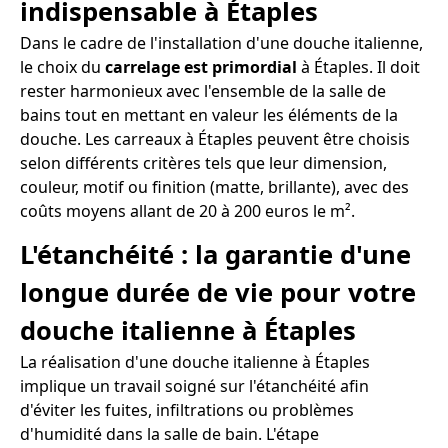
indispensable à Étaples
Dans le cadre de l'installation d'une douche italienne,
le choix du
carrelage est primordial
à Étaples. Il doit
rester harmonieux avec l'ensemble de la salle de
bains tout en mettant en valeur les éléments de la
douche. Les carreaux à Étaples peuvent être choisis
selon différents critères tels que leur dimension,
couleur, motif ou finition (matte, brillante), avec des
coûts moyens allant de 20 à 200 euros le m².
L'étanchéité : la garantie d'une
longue durée de vie pour votre
douche italienne à Étaples
La réalisation d'une douche italienne à Étaples
implique un travail soigné sur l'étanchéité afin
d'éviter les fuites, infiltrations ou problèmes
d'humidité dans la salle de bain. L'étape