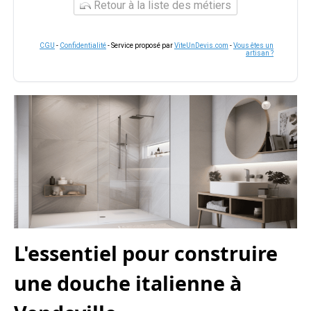
Retour à la liste des métiers
CGU
-
Confidentialité
- Service proposé par
ViteUnDevis.com
-
Vous êtes un
artisan ?
L'essentiel pour construire
une douche italienne à