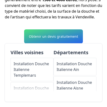
convient de noter que les tarifs varient en fonction du
type de matériel choisi, de la surface de la douche et
de l'artisan qui effectuera les travaux à Vendeville.
Obtenir un devis gratuitement
Villes voisines
Départements
Installation Douche
Installation Douche
Italienne
Italienne
Ain
Templemars
Installation Douche
Installation Douche
Italienne
Aisne
Italienne
Faches-
Thumesnil
Installation Douche
Italienne
Allier