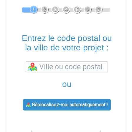
1
2
3
4
5
6
7
Entrez le code postal ou
la ville de votre projet :
ou
Géolocalisez-moi automatiquement !