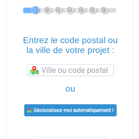
1
2
3
4
5
6
7
Entrez le code postal ou
la ville de votre projet :
ou
Géolocalisez-moi automatiquement !