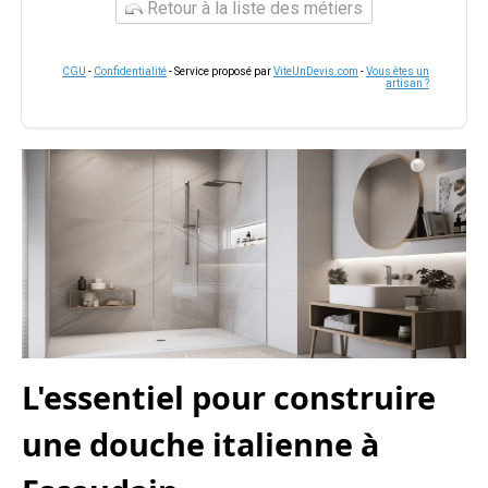
Retour à la liste des métiers
CGU
-
Confidentialité
- Service proposé par
ViteUnDevis.com
-
Vous êtes un
artisan ?
L'essentiel pour construire
une douche italienne à