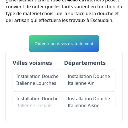
convient de noter que les tarifs varient en fonction du
type de matériel choisi, de la surface de la douche et
de l'artisan qui effectuera les travaux à Escaudain.
Obtenir un devis gratuitement
Villes voisines
Départements
Installation Douche
Installation Douche
Italienne
Lourches
Italienne
Ain
Installation Douche
Installation Douche
Italienne
Denain
Italienne
Aisne
Installation Douche
Installation Douche
Italienne
Abscon
Italienne
Allier